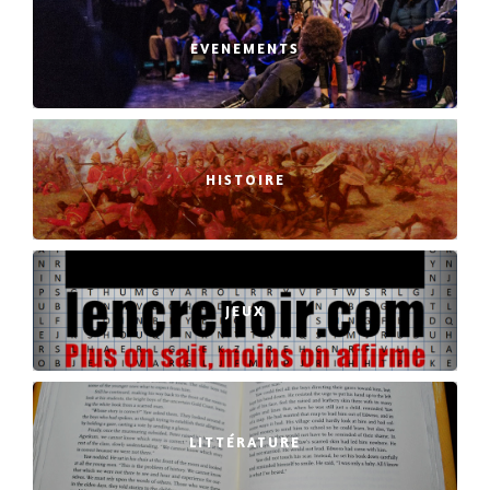
EVENEMENTS
HISTOIRE
JEUX
LITTÉRATURE