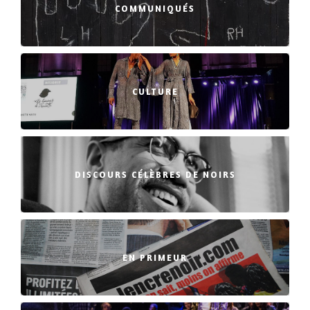
COMMUNIQUÉS
CULTURE
DISCOURS CÉLÈBRES DE NOIRS
EN PRIMEUR