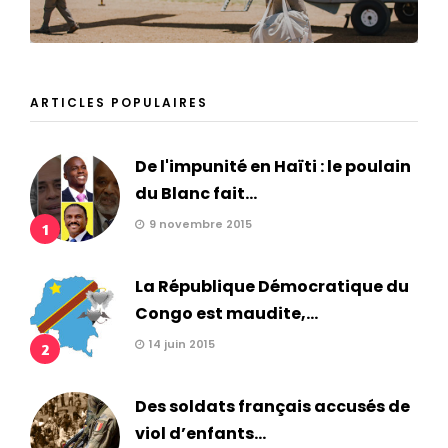
ARTICLES POPULAIRES
De l'impunité en Haïti : le poulain
du Blanc fait...
9 novembre 2015
1
La République Démocratique du
Congo est maudite,...
14 juin 2015
2
Des soldats français accusés de
viol d’enfants...