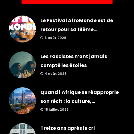
Le Festival AfroMonde est de
retour pour sa 18ème...
5 août 2026
Les Fascistes n’ont jamais
compté les étoiles
4 août 2026
Quand l'Afrique se réapproprie
son récit : la culture,...
15 juillet 2026
Treize ans après le cri