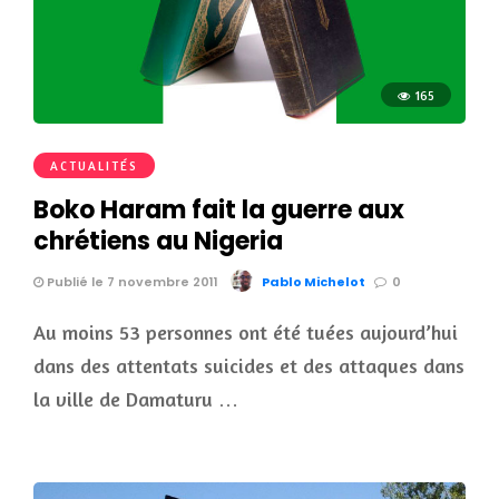
165
ACTUALITÉS
Boko Haram fait la guerre aux
chrétiens au Nigeria
Publié le 7 novembre 2011
Pablo Michelot
0
Au moins 53 personnes ont été tuées aujourd’hui
dans des attentats suicides et des attaques dans
la ville de Damaturu …