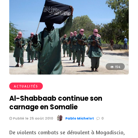
154
ACTUALITÉS
Al-Shabbaab continue son
carnage en Somalie
Publié le 25 août 2010
Pablo Michelot
0
De violents combats se déroulent à Mogadiscio,