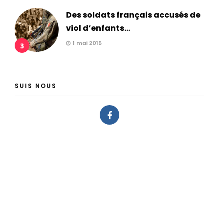
Des soldats français accusés de
viol d’enfants...
1 mai 2015
3
SUIS NOUS