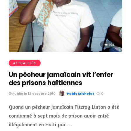
198
ACTUALITÉS
Un pêcheur jamaïcain vit l’enfer
des prisons haïtiennes
Publié le 12 octobre 2010
Pablo Michelot
0
Quand un pêcheur jamaïcain Fitzroy Linton a été
condamné à sept mois de prison avoir entré
illégalement en Haiti par …