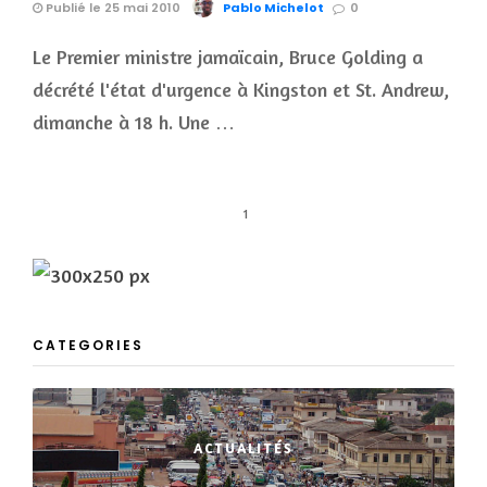
Publié le 25 mai 2010
Pablo Michelot
0
Le Premier ministre jamaïcain, Bruce Golding a
décrété l'état d'urgence à Kingston et St. Andrew,
dimanche à 18 h. Une …
1
CATEGORIES
ACTUALITÉS