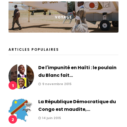
VOYAGE
ARTICLES POPULAIRES
De l'impunité en Haïti : le poulain
du Blanc fait...
9 novembre 2015
1
La République Démocratique du
Congo est maudite,...
14 juin 2015
2