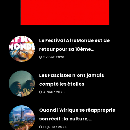
Le Festival AfroMonde est de
retour pour sa 18ème...
5 août 2026
Les Fascistes n’ont jamais
compté les étoiles
4 août 2026
Quand l'Afrique se réapproprie
son récit : la culture,...
15 juillet 2026