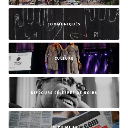
COMMUNIQUÉS
CULTURE
DISCOURS CÉLÈBRES DE NOIRS
EN PRIMEUR