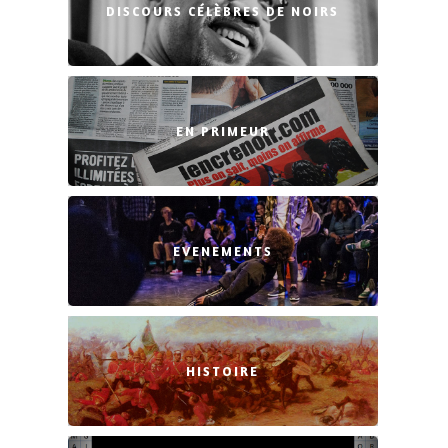
DISCOURS CÉLÈBRES DE NOIRS
EN PRIMEUR
EVENEMENTS
HISTOIRE