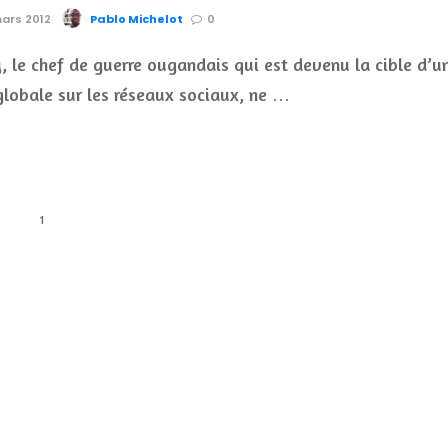
mars 2012
Pablo Michelot
0
, le chef de guerre ougandais qui est devenu la cible d’u
lobale sur les réseaux sociaux, ne …
1