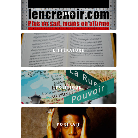
JEUX
LITTÉRATURE
POLITIQUE
PORTRAIT