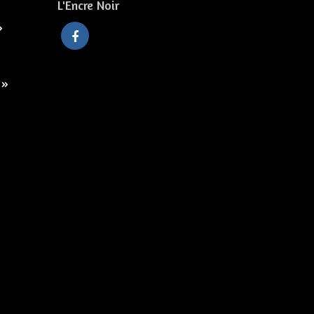
L'Encre Noir
»
 »