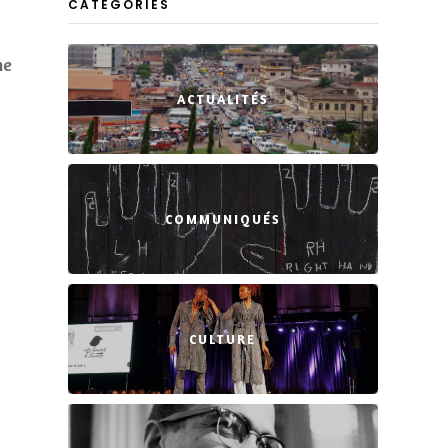
CATEGORIES
ne
ACTUALITÉS
COMMUNIQUÉS
CULTURE