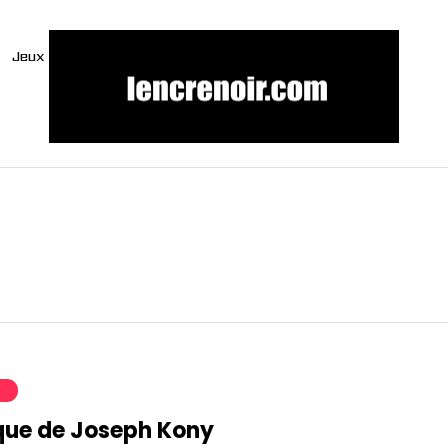
Jeux
S
aque de Joseph Kony