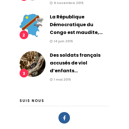
9 novembre 2015
La République
Démocratique du
Congo est maudite,...
2
14 juin 2015
Des soldats français
accusés de viol
d’enfants...
3
1 mai 2015
SUIS NOUS