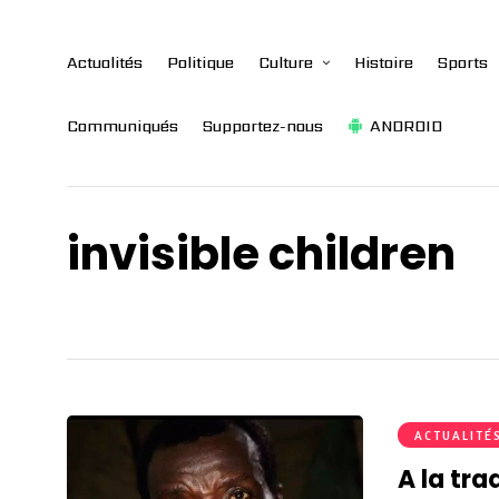
Actualités
Politique
Culture
Histoire
Sports
Communiqués
Supportez-nous
ANDROID
invisible children
ACTUALITÉ
A la tr