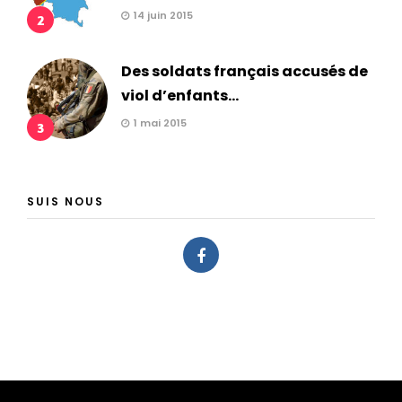
14 juin 2015
2
Des soldats français accusés de
viol d’enfants...
1 mai 2015
3
SUIS NOUS