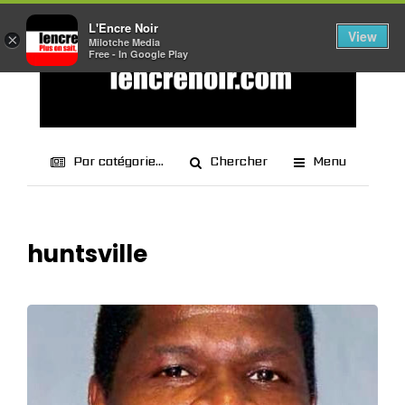
L'Encre Noir
View
×
Milotche Media
Free - In Google Play
Par catégorie...
Chercher
Menu
huntsville