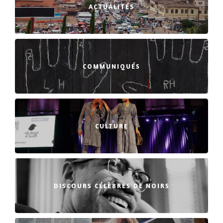
ACTUALITÉS
COMMUNIQUÉS
CULTURE
DISCOURS CÉLÈBRES DE NOIRS