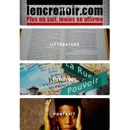
JEUX
LITTÉRATURE
POLITIQUE
PORTRAIT