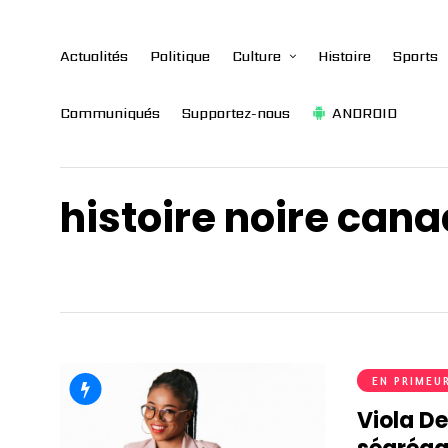
Actualités
Politique
Culture
Histoire
Sports
Communiqués
Supportez-nous
ANDROID
histoire noire can
EN PRIMEU
Viola De