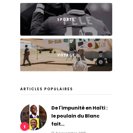
SPORTS
VOYAGE
ARTICLES POPULAIRES
De l'impunité en Haïti :
le poulain du Blanc
fait...
1