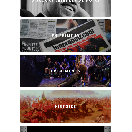
DISCOURS CÉLÈBRES DE NOIRS
EN PRIMEUR
EVENEMENTS
HISTOIRE