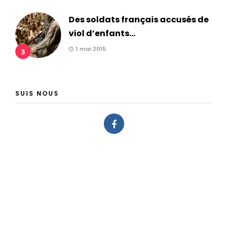
Des soldats français accusés de
viol d’enfants...
1 mai 2015
3
SUIS NOUS