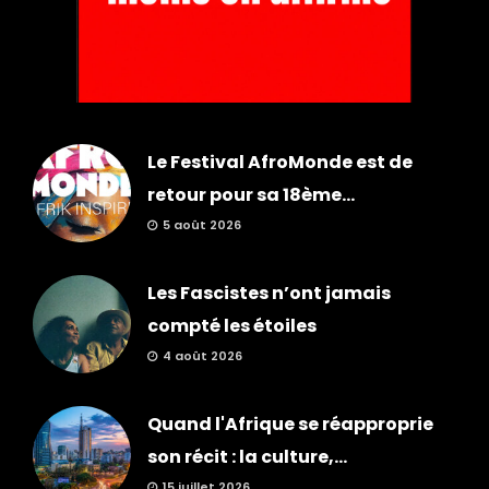
Le Festival AfroMonde est de
retour pour sa 18ème...
5 août 2026
Les Fascistes n’ont jamais
compté les étoiles
4 août 2026
Quand l'Afrique se réapproprie
son récit : la culture,...
15 juillet 2026