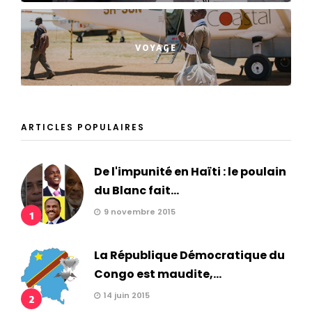
VOYAGE
ARTICLES POPULAIRES
De l'impunité en Haïti : le poulain
du Blanc fait...
9 novembre 2015
1
La République Démocratique du
Congo est maudite,...
14 juin 2015
2