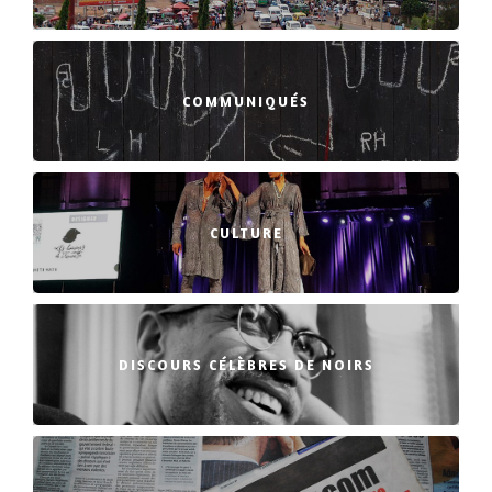
COMMUNIQUÉS
CULTURE
DISCOURS CÉLÈBRES DE NOIRS