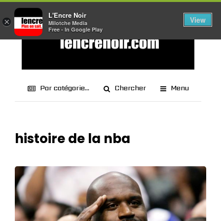
L'Encre Noir
View
×
Milotche Media
Free - In Google Play
Par catégorie...
Chercher
Menu
histoire de la nba