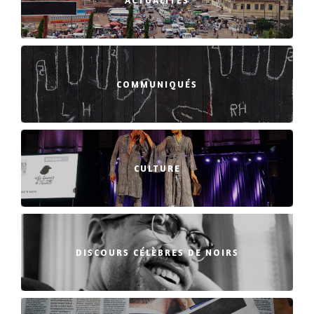
ACTUALITÉS
COMMUNIQUÉS
CULTURE
DISCOURS CÉLÈBRES DE NOIRS