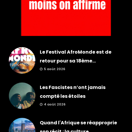
Le Festival AfroMonde est de
retour pour sa 18ème...
5 août 2026
Les Fascistes n’ont jamais
compté les étoiles
4 août 2026
Quand l'Afrique se réapproprie
son récit : la culture,...