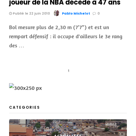
joueur de la NBA décède à 47 ans
Publié le 22 juin 2010
Pablo Michelot
0
Bol mesure plus de 2,30 m (7’7”) et est un
rempart défensif : il occupe d'ailleurs le 3e rang
des …
1
CATEGORIES