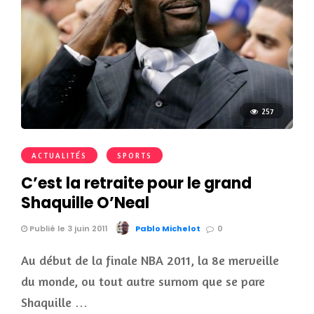
257
ACTUALITÉS
SPORTS
C’est la retraite pour le grand
Shaquille O’Neal
Publié le 3 juin 2011
Pablo Michelot
0
Au début de la finale NBA 2011, la 8e merveille
du monde, ou tout autre surnom que se pare
Shaquille …