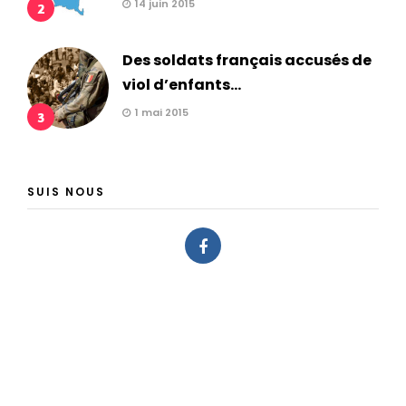
14 juin 2015
2
Des soldats français accusés de
viol d’enfants...
1 mai 2015
3
SUIS NOUS