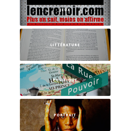
JEUX
LITTÉRATURE
POLITIQUE
PORTRAIT