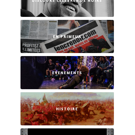
DISCOURS CÉLÈBRES DE NOIRS
EN PRIMEUR
EVENEMENTS
HISTOIRE