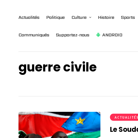
Actualités
Politique
Culture
Histoire
Sports
Communiqués
Supportez-nous
ANDROID
guerre civile
ACTUALITÉ
Le Souda