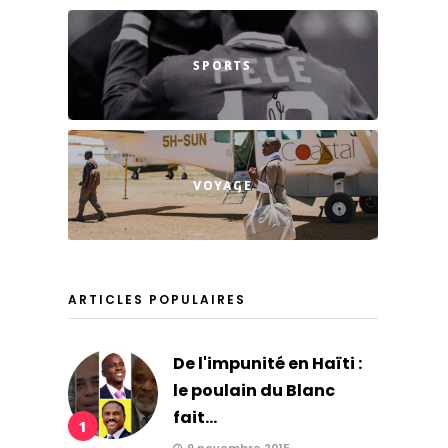
SPORTS
VOYAGE
ARTICLES POPULAIRES
De l'impunité en Haïti :
le poulain du Blanc
fait...
1