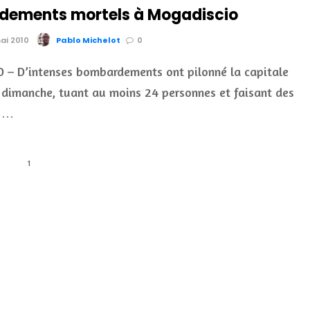
ements mortels à Mogadiscio
mai 2010
Pablo Michelot
0
 – D’intenses bombardements ont pilonné la capitale
dimanche, tuant au moins 24 personnes et faisant des
e …
1