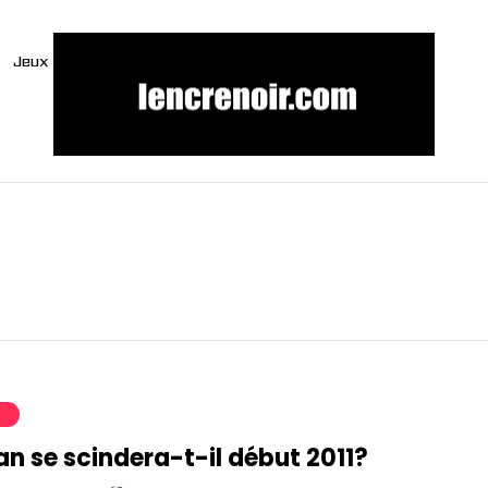
Jeux
S
n se scindera-t-il début 2011?