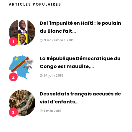
ARTICLES POPULAIRES
De l'impunité en Haïti : le poulain
du Blanc fait...
9 novembre 2015
1
La République Démocratique du
Congo est maudite,...
14 juin 2015
2
Des soldats français accusés de
viol d’enfants...
1 mai 2015
3