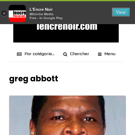
L'Encre Noir
View
×
Milotche Media
Free - In Google Play
Par catégorie...
Chercher
Menu
greg abbott