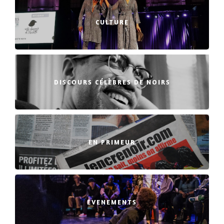
CULTURE
DISCOURS CÉLÈBRES DE NOIRS
EN PRIMEUR
EVENEMENTS