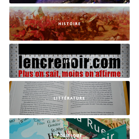
HISTOIRE
JEUX
LITTÉRATURE
POLITIQUE