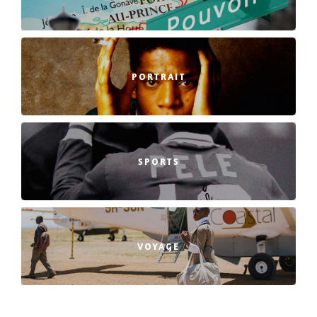
PORTRAIT
SPORTS
VOYAGE