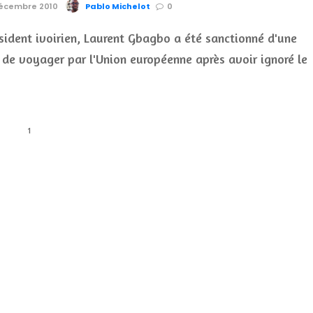
 Décembre 2010
Pablo Michelot
0
ésident ivoirien, Laurent Gbagbo a été sanctionné d'une
n de voyager par l'Union européenne après avoir ignoré le
1