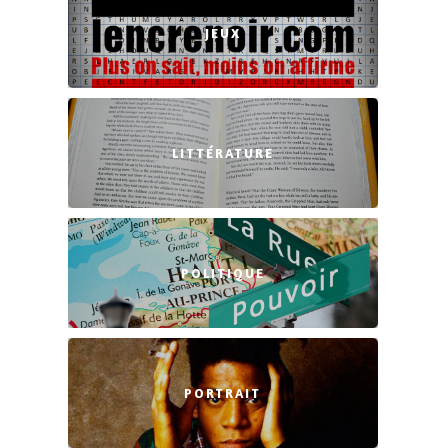
JEUX
LITTÉRATURE
POLITIQUE
PORTRAIT