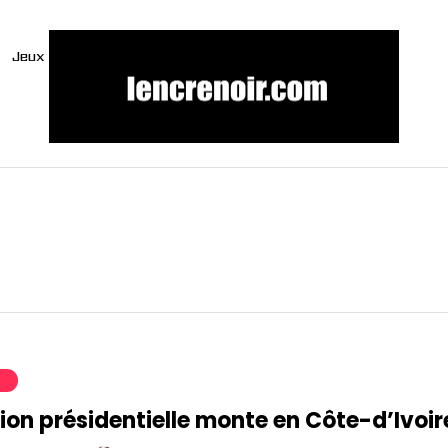
Jeux
S
ion présidentielle monte en Côte-d’Ivoir