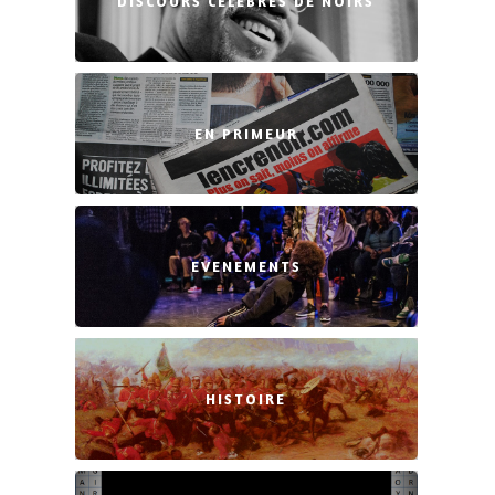
DISCOURS CÉLÈBRES DE NOIRS
EN PRIMEUR
EVENEMENTS
HISTOIRE