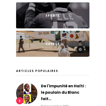
SPORTS
VOYAGE
ARTICLES POPULAIRES
De l'impunité en Haïti :
le poulain du Blanc
fait...
1