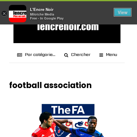
L'Encre Noir
View
×
Milotche Media
Free - In Google Play
Par catégorie...
Chercher
Menu
football association