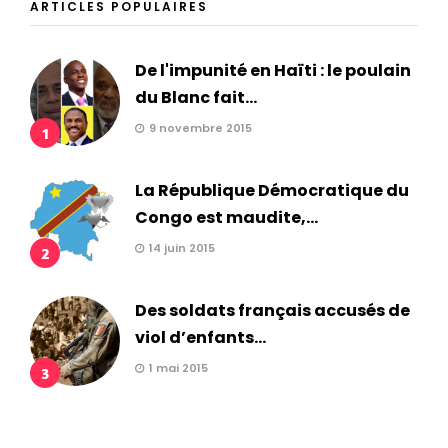
ARTICLES POPULAIRES
De l'impunité en Haïti : le poulain
du Blanc fait...
9 novembre 2015
1
La République Démocratique du
Congo est maudite,...
14 juin 2015
2
Des soldats français accusés de
viol d’enfants...
1 mai 2015
3