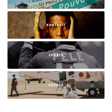
PORTRAIT
SPORTS
VOYAGE