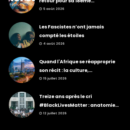
retour pour sa 18ème...
5 août 2026
Les Fascistes n’ont jamais
compté les étoiles
4 août 2026
Quand l'Afrique se réapproprie
son récit : la culture,...
15 juillet 2026
Treize ans après le cri
#BlackLivesMatter : anatomie...
12 juillet 2026