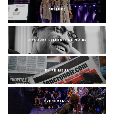
CULTURE
DISCOURS CÉLÈBRES DE NOIRS
EN PRIMEUR
EVENEMENTS