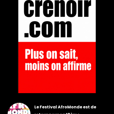
Le Festival AfroMonde est de