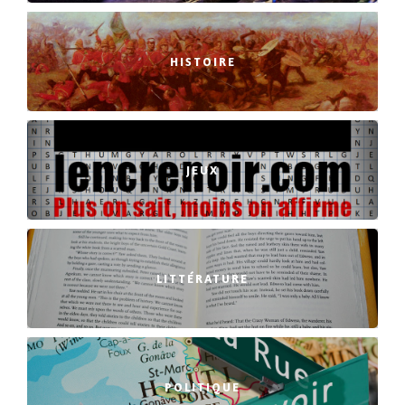
HISTOIRE
JEUX
LITTÉRATURE
POLITIQUE