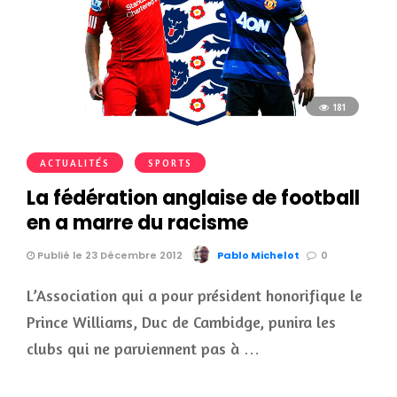
181
ACTUALITÉS
SPORTS
La fédération anglaise de football
en a marre du racisme
Publié le 23 Décembre 2012
Pablo Michelot
0
L’Association qui a pour président honorifique le
Prince Williams, Duc de Cambidge, punira les
clubs qui ne parviennent pas à …