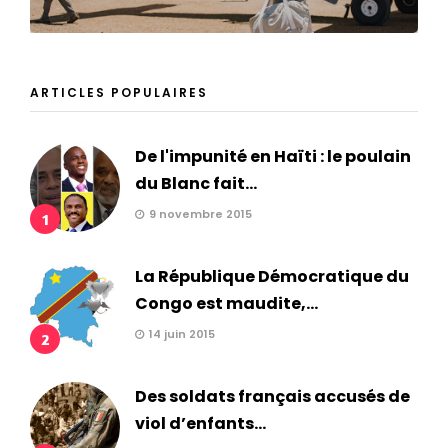
ARTICLES POPULAIRES
De l'impunité en Haïti : le poulain
du Blanc fait...
9 novembre 2015
1
La République Démocratique du
Congo est maudite,...
14 juin 2015
2
Des soldats français accusés de
viol d’enfants...