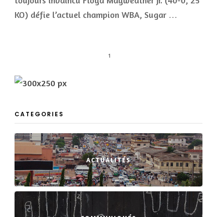
toujours invaincu Floyd Mayweather Jr. (40-0, 25
KO) défie l’actuel champion WBA, Sugar …
1
CATEGORIES
ACTUALITÉS