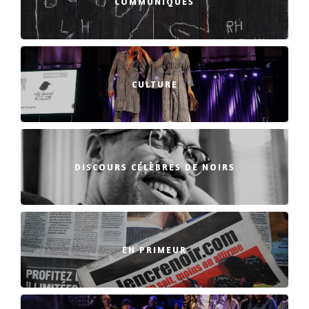
COMMUNIQUÉS
CULTURE
DISCOURS CÉLÈBRES DE NOIRS
EN PRIMEUR