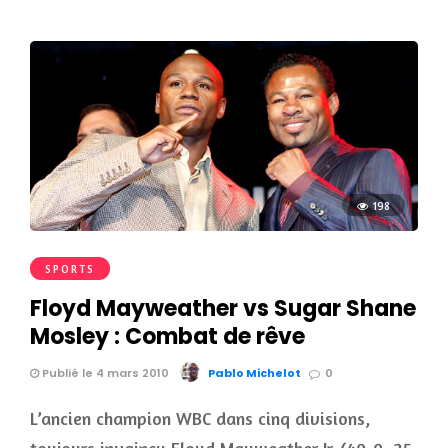
198
SPORTS
Floyd Mayweather vs Sugar Shane
Mosley : Combat de rêve
Publié le 4 mars 2010
Pablo Michelot
0
L’ancien champion WBC dans cinq divisions,