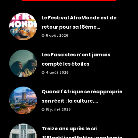
Le Festival AfroMonde est de
retour pour sa 18ème...
5 août 2026
Les Fascistes n’ont jamais
compté les étoiles
4 août 2026
Quand l'Afrique se réapproprie
son récit : la culture,...
15 juillet 2026
Treize ans après le cri
#BlackLivesMatter : anatomie...