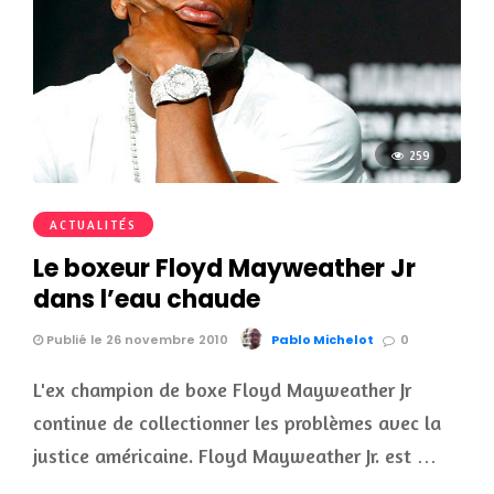
259
ACTUALITÉS
Le boxeur Floyd Mayweather Jr
dans l’eau chaude
Publié le 26 novembre 2010
Pablo Michelot
0
L'ex champion de boxe Floyd Mayweather Jr
continue de collectionner les problèmes avec la
justice américaine. Floyd Mayweather Jr. est …