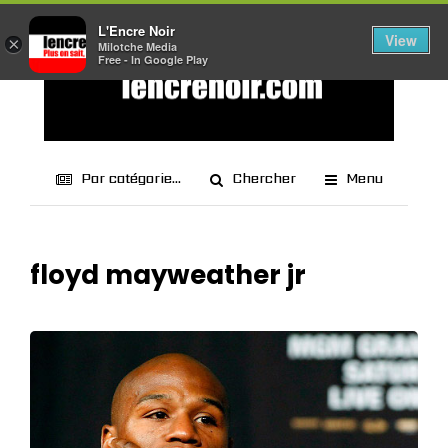
L'Encre Noir
View
×
Milotche Media
Free - In Google Play
Par catégorie...
Chercher
Menu
floyd mayweather jr