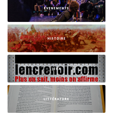
EVENEMENTS
HISTOIRE
JEUX
LITTÉRATURE