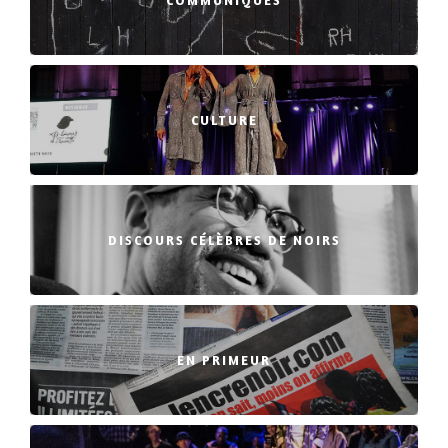
CULTURE
DISCOURS CÉLÈBRES DE NOIRS
EN PRIMEUR