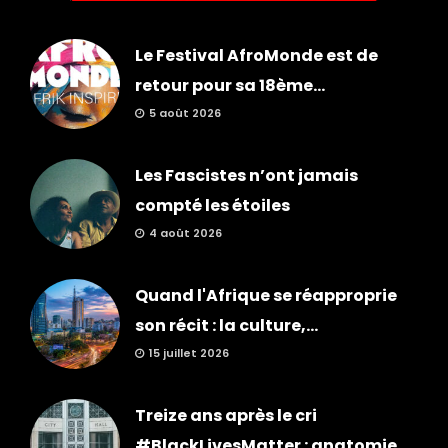
Le Festival AfroMonde est de
retour pour sa 18ème...
5 août 2026
Les Fascistes n’ont jamais
compté les étoiles
4 août 2026
Quand l'Afrique se réapproprie
son récit : la culture,...
15 juillet 2026
Treize ans après le cri
#BlackLivesMatter : anatomie...