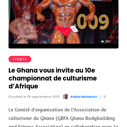
367
SPORTS
Le Ghana vous invite au 10e
championnat de culturisme
d’Afrique
Publié le 18 septembre 2010
Pablo Michelot
0
Le Comité d'organisation de l’Association de
culturisme du Ghana (GBFA Ghana Bodybuilding
and Fitness Association) en collaboration avec la