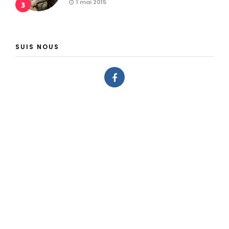
1 mai 2015
3
SUIS NOUS