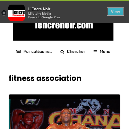
L'Encre Noir
View
×
Milotche Media
Free - In Google Play
Par catégorie...
Chercher
Menu
fitness association