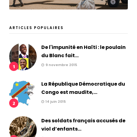
ARTICLES POPULAIRES
De l'impunité en Haïti : le poulain
du Blanc fait...
9 novembre 2015
1
La République Démocratique du
Congo est maudite,...
14 juin 2015
2
Des soldats français accusés de
viol d’enfants...