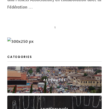
Fédération …
1
CATEGORIES
ACTUALITÉS
COMMUNIQUÉS