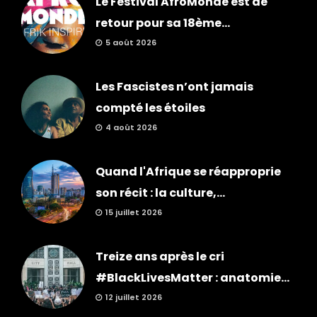
Le Festival AfroMonde est de
retour pour sa 18ème...
5 août 2026
Les Fascistes n’ont jamais
compté les étoiles
4 août 2026
Quand l'Afrique se réapproprie
son récit : la culture,...
15 juillet 2026
Treize ans après le cri
#BlackLivesMatter : anatomie...
12 juillet 2026