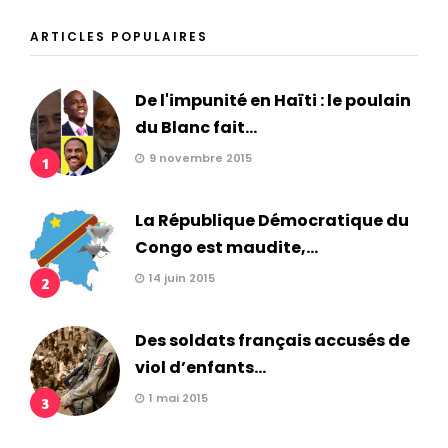
ARTICLES POPULAIRES
De l'impunité en Haïti : le poulain
du Blanc fait...
9 novembre 2015
1
La République Démocratique du
Congo est maudite,...
14 juin 2015
2
Des soldats français accusés de
viol d’enfants...
1 mai 2015
3