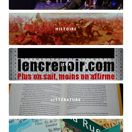
HISTOIRE
JEUX
LITTÉRATURE