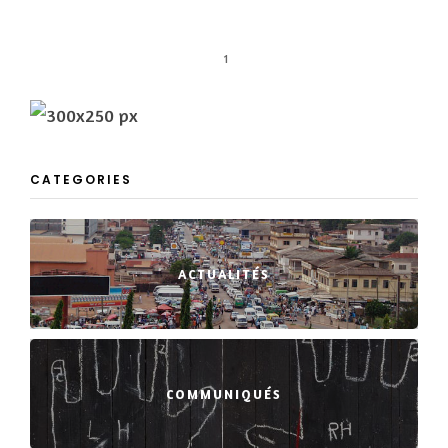
1
CATEGORIES
ACTUALITÉS
COMMUNIQUÉS