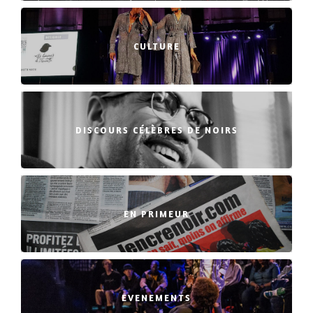
CULTURE
DISCOURS CÉLÈBRES DE NOIRS
EN PRIMEUR
EVENEMENTS