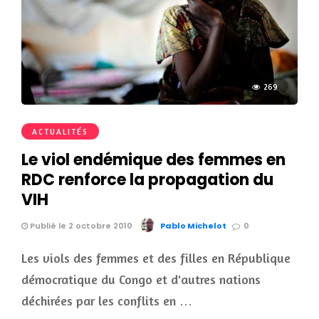
269
ACTUALITÉS
Le viol endémique des femmes en
RDC renforce la propagation du
VIH
Publié le 2 octobre 2010
Pablo Michelot
0
Les viols des femmes et des filles en République
démocratique du Congo et d'autres nations
déchirées par les conflits en …