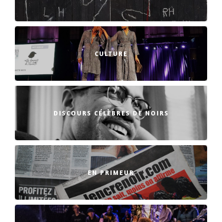
CULTURE
DISCOURS CÉLÈBRES DE NOIRS
EN PRIMEUR