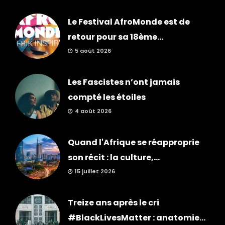
Le Festival AfroMonde est de
retour pour sa 18ème...
5 août 2026
Les Fascistes n’ont jamais
compté les étoiles
4 août 2026
Quand l'Afrique se réapproprie
son récit : la culture,...
15 juillet 2026
Treize ans après le cri
#BlackLivesMatter : anatomie...