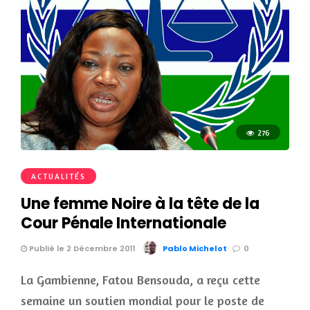
276
ACTUALITÉS
Une femme Noire à la tête de la
Cour Pénale Internationale
Publié le 2 Décembre 2011
Pablo Michelot
0
La Gambienne, Fatou Bensouda, a reçu cette
semaine un soutien mondial pour le poste de