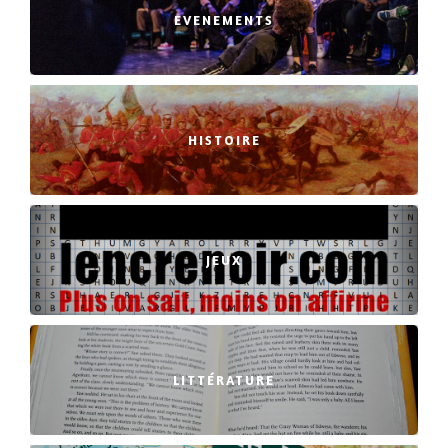
EVENEMENTS
HISTOIRE
JEUX
LITTÉRATURE