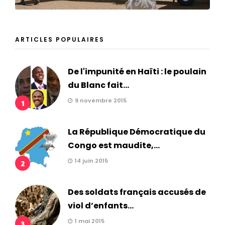
ARTICLES POPULAIRES
De l'impunité en Haïti : le poulain
du Blanc fait...
9 novembre 2015
1
La République Démocratique du
Congo est maudite,...
14 juin 2015
2
Des soldats français accusés de
viol d’enfants...
1 mai 2015
3