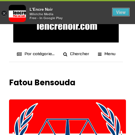
L'Encre Noir
View
×
Milotche Media
Free - In Google Play
Par catégorie...
Chercher
Menu
Fatou Bensouda