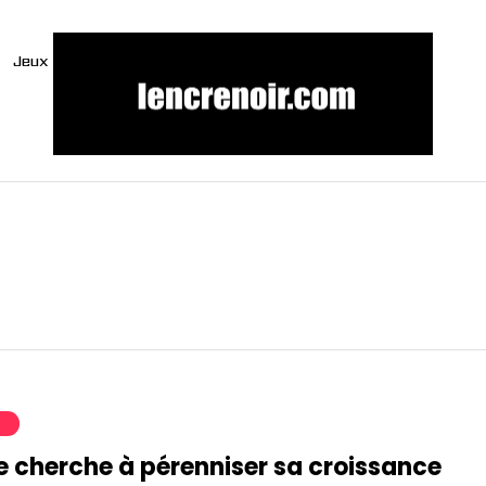
Jeux
S
e cherche à pérenniser sa croissance