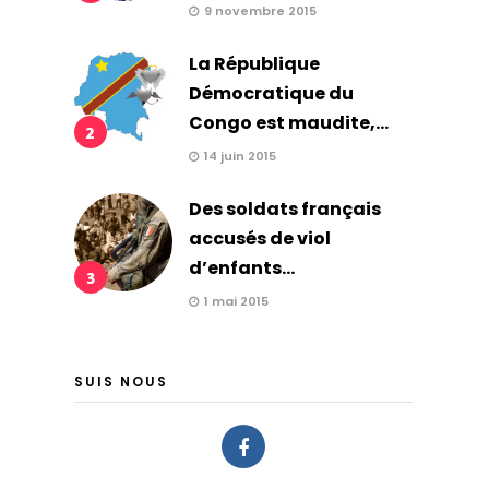
9 novembre 2015
La République
Démocratique du
Congo est maudite,...
2
14 juin 2015
Des soldats français
accusés de viol
d’enfants...
3
1 mai 2015
SUIS NOUS