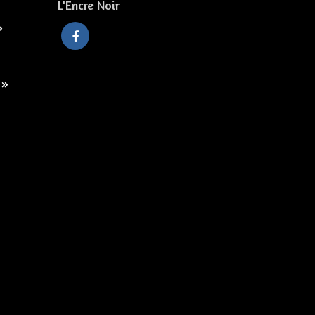
L'Encre Noir
»
 »