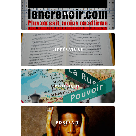
JEUX
LITTÉRATURE
POLITIQUE
PORTRAIT