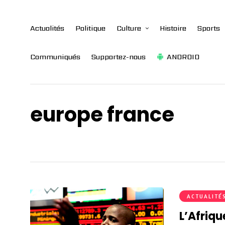
Actualités
Politique
Culture
Histoire
Sports
Communiqués
Supportez-nous
ANDROID
europe france
ACTUALITÉ
L’Afriqu