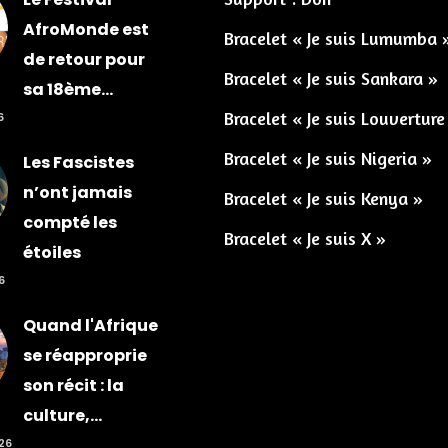
AfroMonde est
Bracelet « Je suis Lumumba 
de retour pour
Bracelet « Je suis Sankara »
sa 18ème...
Bracelet « Je suis Louverture
6
Bracelet « Je suis Nigeria »
Les Fascistes
n’ont jamais
Bracelet « Je suis Kenya »
compté les
Bracelet « Je suis X »
étoiles
6
Quand l'Afrique
se réapproprie
son récit : la
culture,...
026