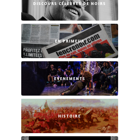
DISCOURS CÉLÈBRES DE NOIRS
EN PRIMEUR
EVENEMENTS
HISTOIRE