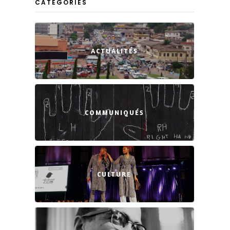
CATEGORIES
ACTUALITÉS
COMMUNIQUÉS
CULTURE