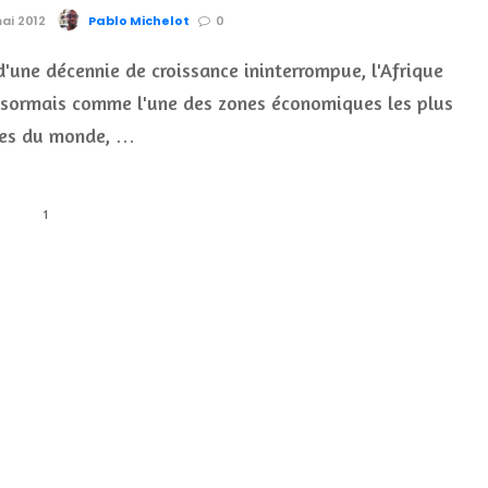
mai 2012
Pablo Michelot
0
d'une décennie de croissance ininterrompue, l'Afrique
ésormais comme l'une des zones économiques les plus
es du monde, …
1