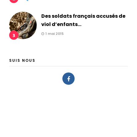
Des soldats français accusés de
viol d’enfants...
1 mai 2015
3
SUIS NOUS