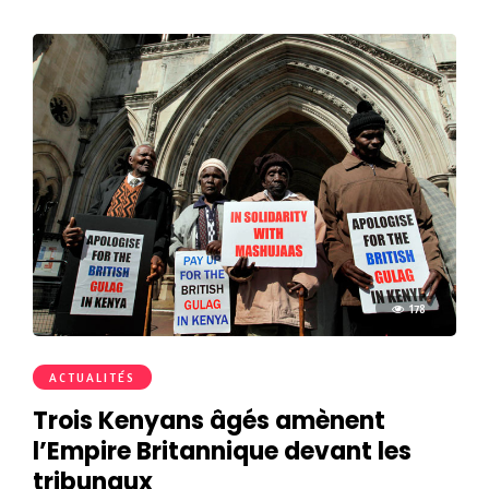
178
ACTUALITÉS
Trois Kenyans âgés amènent
l’Empire Britannique devant les
tribunaux