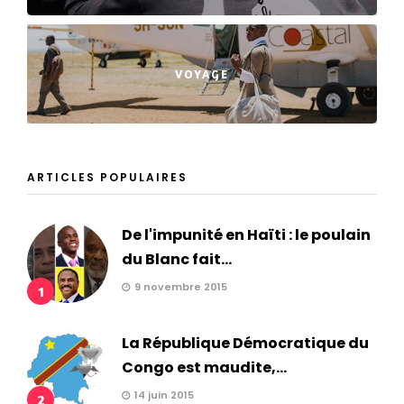
VOYAGE
ARTICLES POPULAIRES
De l'impunité en Haïti : le poulain
du Blanc fait...
9 novembre 2015
1
La République Démocratique du
Congo est maudite,...
14 juin 2015
2