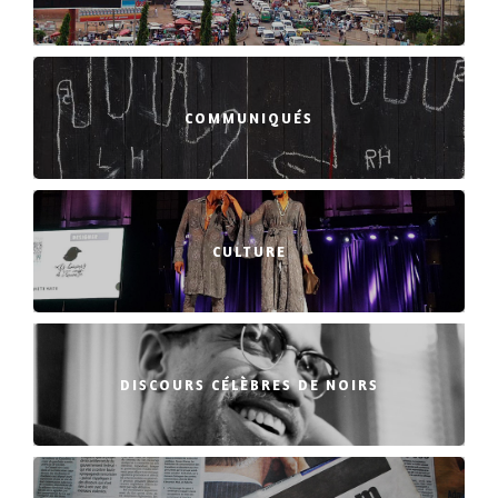
COMMUNIQUÉS
CULTURE
DISCOURS CÉLÈBRES DE NOIRS