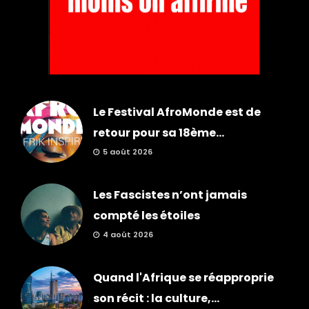
Le Festival AfroMonde est de
retour pour sa 18ème...
5 août 2026
Les Fascistes n’ont jamais
compté les étoiles
4 août 2026
Quand l'Afrique se réapproprie
son récit : la culture,...