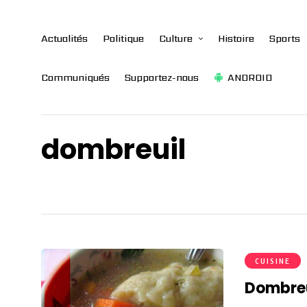
Actualités
Politique
Culture
Histoire
Sports
Communiqués
Supportez-nous
ANDROID
dombreuil
CUISINE
Dombreu