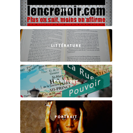
JEUX
LITTÉRATURE
POLITIQUE
PORTRAIT