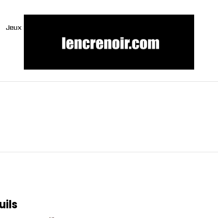
Jeux
ils