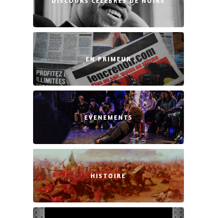
DISCOURS CÉLÈBRES DE NOIRS
EN PRIMEUR
EVENEMENTS
HISTOIRE