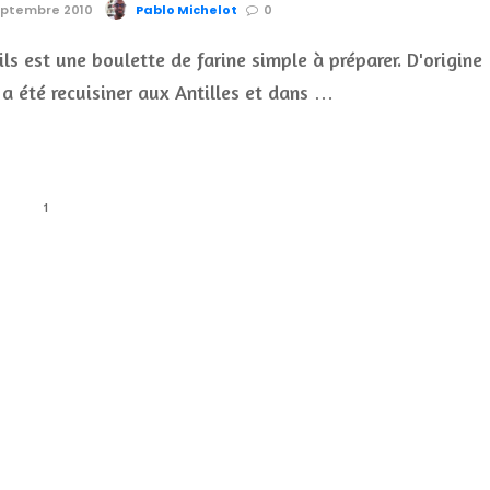
septembre 2010
Pablo Michelot
0
ls est une boulette de farine simple à préparer. D'origine
l a été recuisiner aux Antilles et dans …
1