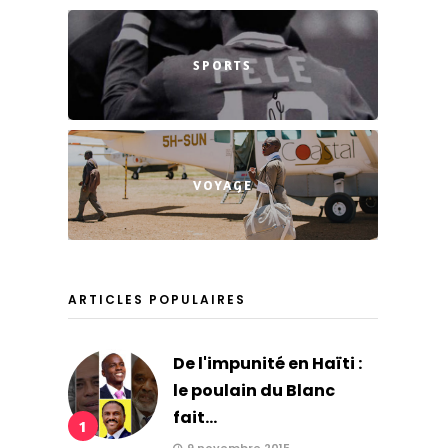
SPORTS
VOYAGE
ARTICLES POPULAIRES
De l'impunité en Haïti :
le poulain du Blanc
fait...
1