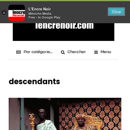
L'Encre Noir
View
×
Milotche Media
Free - In Google Play
Par catégorie...
Chercher
Menu
descendants