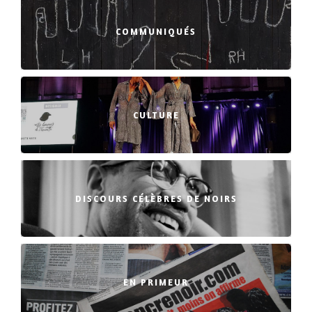
COMMUNIQUÉS
CULTURE
DISCOURS CÉLÈBRES DE NOIRS
EN PRIMEUR