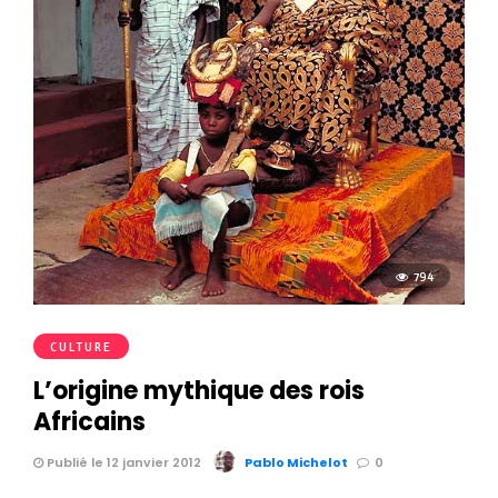
794
CULTURE
L’origine mythique des rois
Africains
Publié le 12 janvier 2012
Pablo Michelot
0