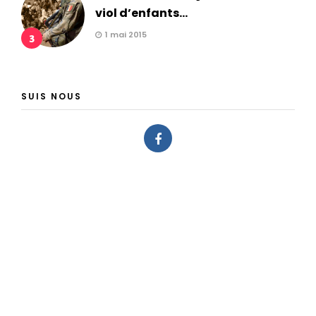
viol d’enfants...
1 mai 2015
3
SUIS NOUS