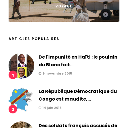
VOYAGE
ARTICLES POPULAIRES
De l'impunité en Haïti : le poulain
du Blanc fait...
9 novembre 2015
1
La République Démocratique du
Congo est maudite,...
14 juin 2015
2
Des soldats français accusés de