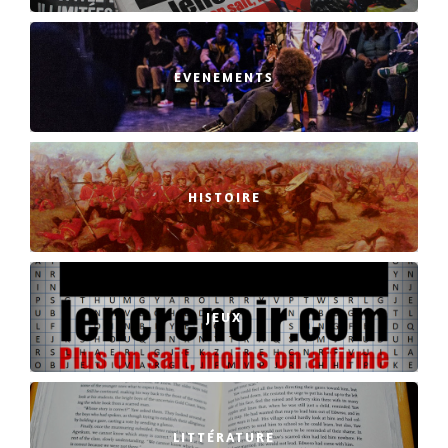
EVENEMENTS
HISTOIRE
JEUX
LITTÉRATURE