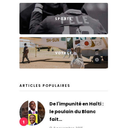
SPORTS
VOYAGE
ARTICLES POPULAIRES
De l'impunité en Haïti :
le poulain du Blanc
fait...
1