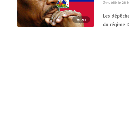
Publié le 26 f
Les dépêche
281
du régime D