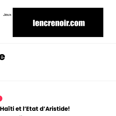
Jeux
e
Haïti et l’Etat d’Aristide!