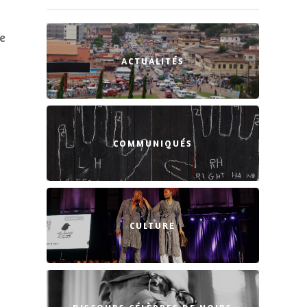
re
ACTUALITÉS
COMMUNIQUÉS
CULTURE