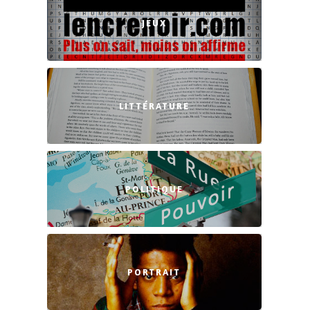
JEUX
LITTÉRATURE
POLITIQUE
PORTRAIT