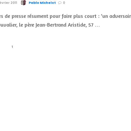
évrier 2011
Pablo Michelot
0
s de presse résument pour faire plus court : ‘un adversai
uvalier, le père Jean-Bertrand Aristide, 57 …
1