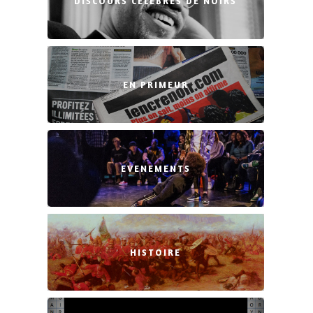
DISCOURS CÉLÈBRES DE NOIRS
EN PRIMEUR
EVENEMENTS
HISTOIRE