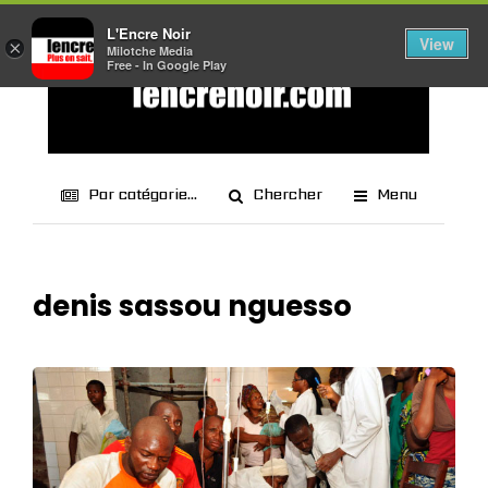
L'Encre Noir
View
×
Milotche Media
Free - In Google Play
Par catégorie...
Chercher
Menu
denis sassou nguesso