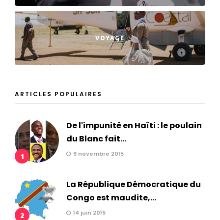
VOYAGE
ARTICLES POPULAIRES
De l'impunité en Haïti : le poulain
du Blanc fait...
9 novembre 2015
1
La République Démocratique du
Congo est maudite,...
14 juin 2015
2