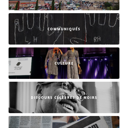
COMMUNIQUÉS
CULTURE
DISCOURS CÉLÈBRES DE NOIRS