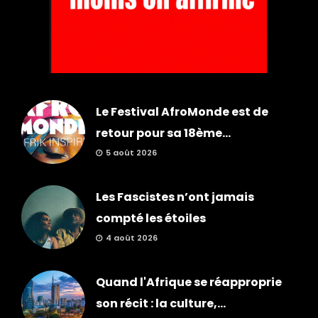
Le Festival AfroMonde est de
retour pour sa 18ème...
5 août 2026
Les Fascistes n’ont jamais
compté les étoiles
4 août 2026
Quand l'Afrique se réapproprie
son récit : la culture,...