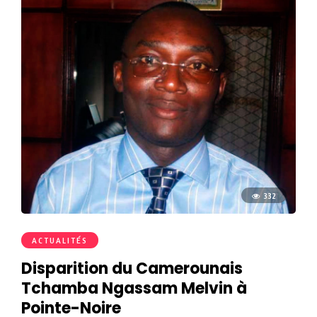
332
ACTUALITÉS
Disparition du Camerounais
Tchamba Ngassam Melvin à
Pointe-Noire