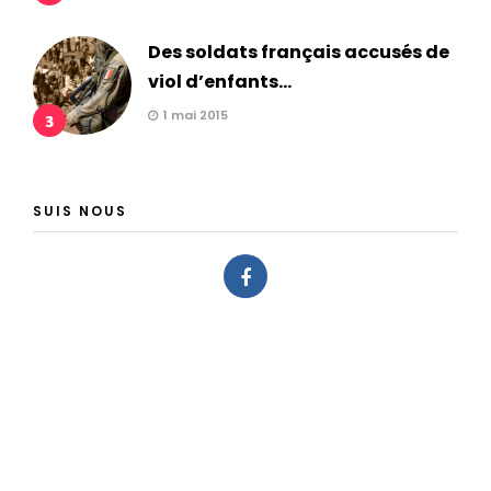
Des soldats français accusés de
viol d’enfants...
1 mai 2015
3
SUIS NOUS