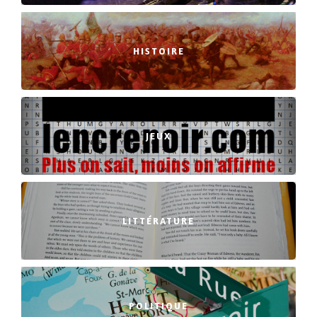
HISTOIRE
JEUX
LITTÉRATURE
POLITIQUE