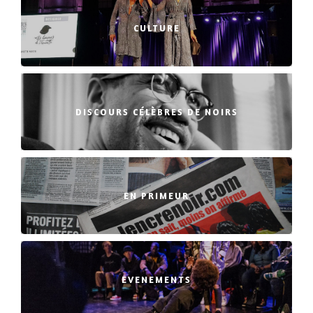
CULTURE
DISCOURS CÉLÈBRES DE NOIRS
EN PRIMEUR
EVENEMENTS