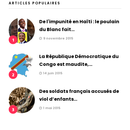
ARTICLES POPULAIRES
De l'impunité en Haïti : le poulain
du Blanc fait...
9 novembre 2015
1
La République Démocratique du
Congo est maudite,...
14 juin 2015
2
Des soldats français accusés de
viol d’enfants...
1 mai 2015
3