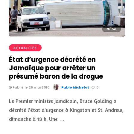
248
ACTUALITÉS
État d’urgence décrété en
Jamaïque pour arrêter un
présumé baron de la drogue
Publié le 25 mai 2010
Pablo Michelot
0
Le Premier ministre jamaïcain, Bruce Golding a
décrété l'état d'urgence à Kingston et St. Andrew,
dimanche à 18 h. Une …