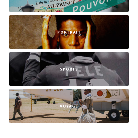
PORTRAIT
SPORTS
VOYAGE