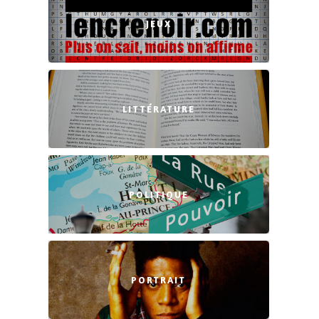
JEUX
LITTÉRATURE
POLITIQUE
PORTRAIT