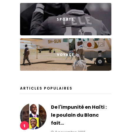
SPORTS
VOYAGE
ARTICLES POPULAIRES
De l'impunité en Haïti :
le poulain du Blanc
fait...
1