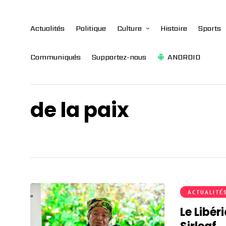
Actualités
Politique
Culture
Histoire
Sports
Communiqués
Supportez-nous
ANDROID
de la paix
ACTUALITÉ
Le Libér