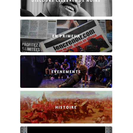
DISCOURS CÉLÈBRES DE NOIRS
EN PRIMEUR
EVENEMENTS
HISTOIRE