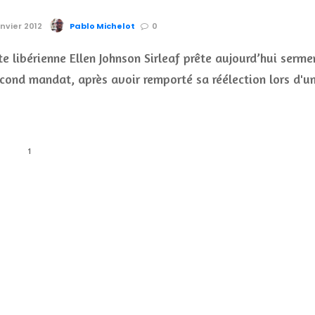
anvier 2012
Pablo Michelot
0
te libérienne Ellen Johnson Sirleaf prête aujourd’hui serme
cond mandat, après avoir remporté sa réélection lors d'u
1