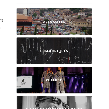
nt
ACTUALITÉS
n
COMMUNIQUÉS
CULTURE