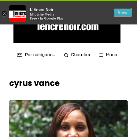
L'Encre Noir
View
×
Milotche Media
Free - In Google Play
Par catégorie...
Chercher
Menu
cyrus vance