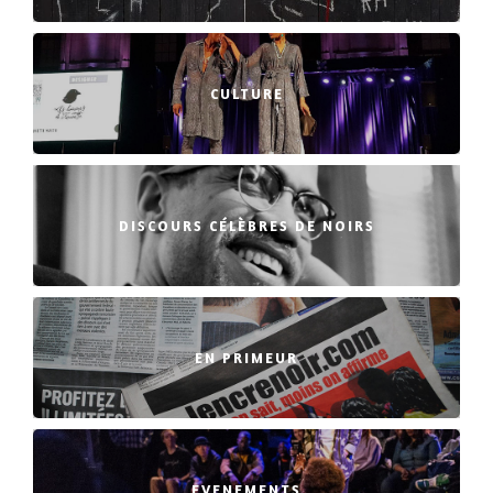
CULTURE
DISCOURS CÉLÈBRES DE NOIRS
EN PRIMEUR
EVENEMENTS