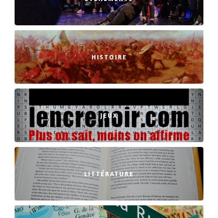
HISTOIRE
JEUX
LITTÉRATURE