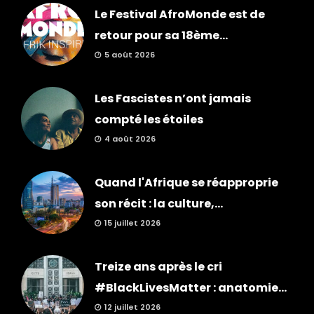
Le Festival AfroMonde est de
retour pour sa 18ème...
5 août 2026
Les Fascistes n’ont jamais
compté les étoiles
4 août 2026
Quand l'Afrique se réapproprie
son récit : la culture,...
15 juillet 2026
Treize ans après le cri
#BlackLivesMatter : anatomie...
12 juillet 2026