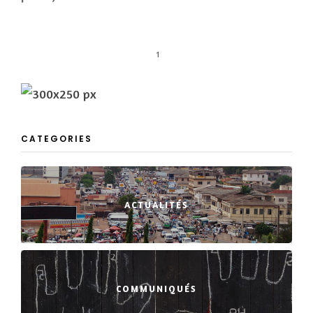
1
CATEGORIES
ACTUALITÉS
COMMUNIQUÉS