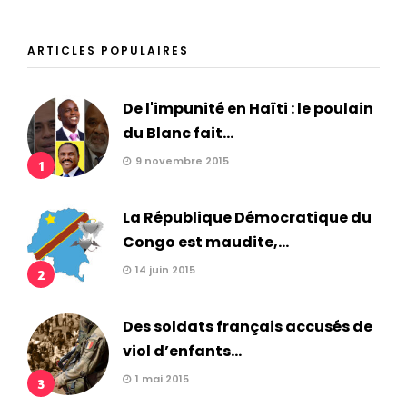
ARTICLES POPULAIRES
De l'impunité en Haïti : le poulain
du Blanc fait...
9 novembre 2015
1
La République Démocratique du
Congo est maudite,...
14 juin 2015
2
Des soldats français accusés de
viol d’enfants...
1 mai 2015
3