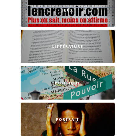
JEUX
LITTÉRATURE
POLITIQUE
PORTRAIT