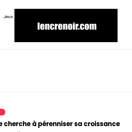
Jeux
S
e cherche à pérenniser sa croissance