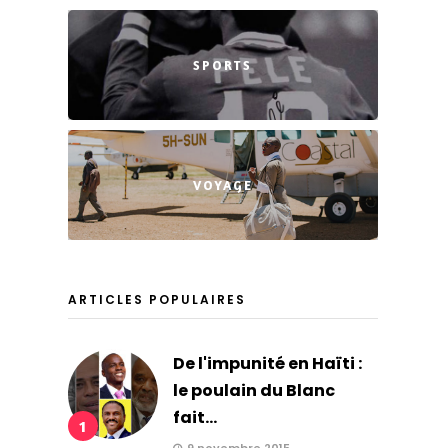
SPORTS
VOYAGE
ARTICLES POPULAIRES
De l'impunité en Haïti :
le poulain du Blanc
fait...
1