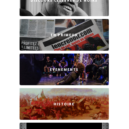
DISCOURS CÉLÈBRES DE NOIRS
EN PRIMEUR
EVENEMENTS
HISTOIRE