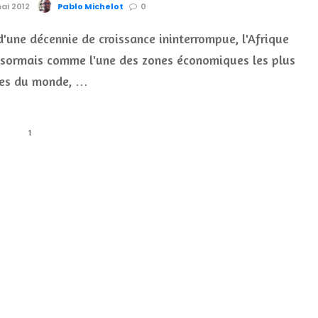
mai 2012
Pablo Michelot
0
d'une décennie de croissance ininterrompue, l'Afrique
ésormais comme l'une des zones économiques les plus
es du monde, …
1