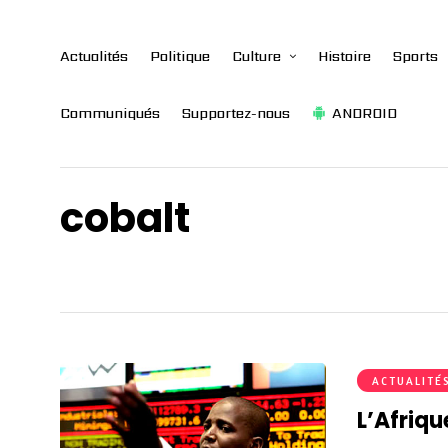
Actualités
Politique
Culture
Histoire
Sports
Communiqués
Supportez-nous
ANDROID
cobalt
ACTUALITÉ
L’Afriqu