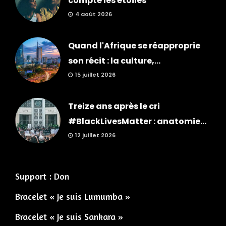
compté les étoiles
4 août 2026
Quand l'Afrique se réapproprie
son récit : la culture,...
15 juillet 2026
Treize ans après le cri
#BlackLivesMatter : anatomie...
12 juillet 2026
Support : Don
Bracelet « Je suis Lumumba »
Bracelet « Je suis Sankara »