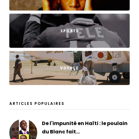
SPORTS
VOYAGE
ARTICLES POPULAIRES
De l'impunité en Haïti : le poulain
du Blanc fait...