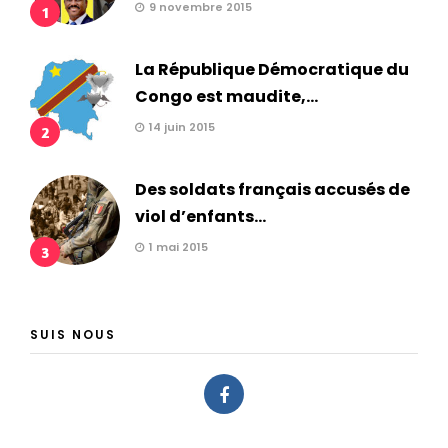
9 novembre 2015
1
La République Démocratique du
Congo est maudite,...
14 juin 2015
2
Des soldats français accusés de
viol d’enfants...
1 mai 2015
3
SUIS NOUS