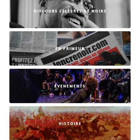
DISCOURS CÉLÈBRES DE NOIRS
EN PRIMEUR
EVENEMENTS
HISTOIRE