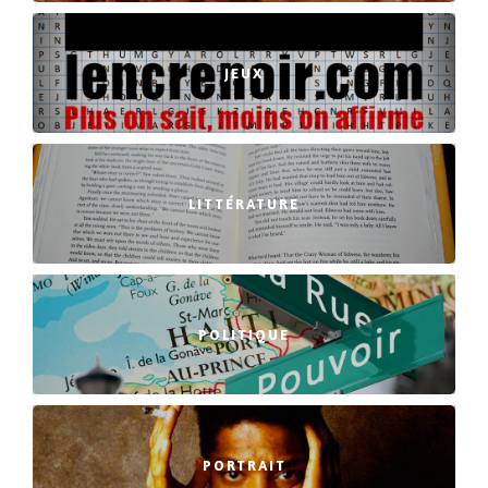
JEUX
LITTÉRATURE
POLITIQUE
PORTRAIT