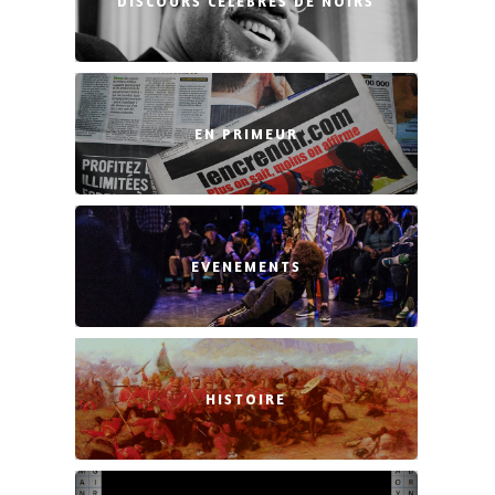
DISCOURS CÉLÈBRES DE NOIRS
EN PRIMEUR
EVENEMENTS
HISTOIRE