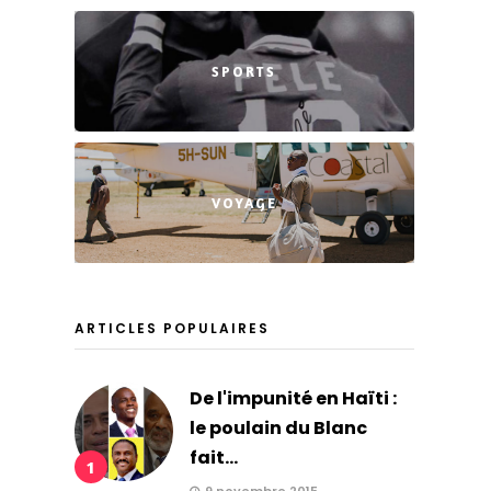
SPORTS
VOYAGE
ARTICLES POPULAIRES
De l'impunité en Haïti :
le poulain du Blanc
fait...
1