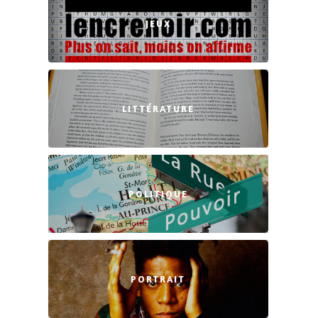
JEUX
LITTÉRATURE
POLITIQUE
PORTRAIT