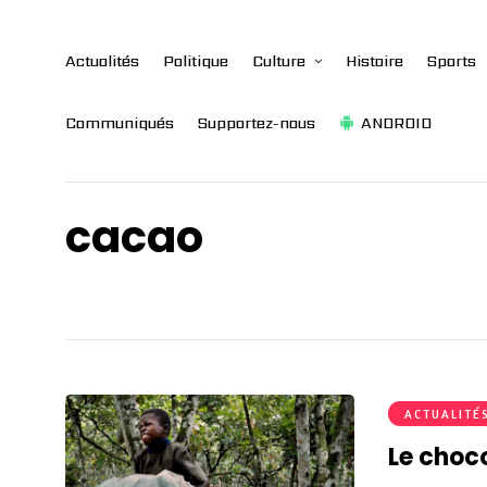
Actualités
Politique
Culture
Histoire
Sports
Communiqués
Supportez-nous
ANDROID
cacao
ACTUALITÉ
Le choco