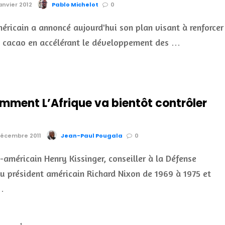
anvier 2012
Pablo Michelot
0
éricain a annoncé aujourd'hui son plan visant à renforcer
u cacao en accélérant le développement des …
omment L’Afrique va bientôt contrôler
 Décembre 2011
Jean-Paul Pougala
0
américain Henry Kissinger, conseiller à la Défense
u président américain Richard Nixon de 1969 à 1975 et
…