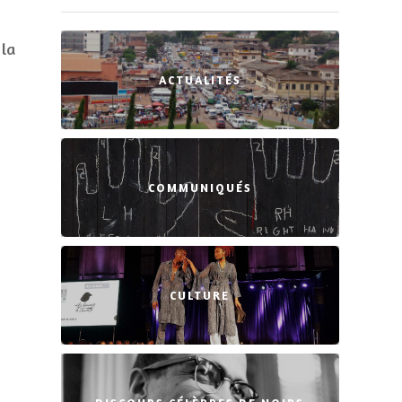
 la
ACTUALITÉS
COMMUNIQUÉS
CULTURE