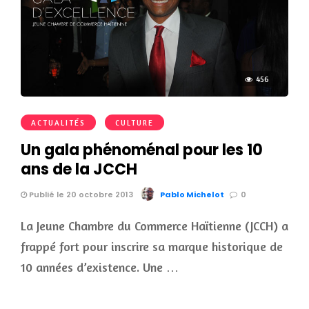
456
ACTUALITÉS
CULTURE
Un gala phénoménal pour les 10
ans de la JCCH
Publié le 20 octobre 2013
Pablo Michelot
0
La Jeune Chambre du Commerce Haïtienne (JCCH) a
frappé fort pour inscrire sa marque historique de
10 années d’existence. Une …