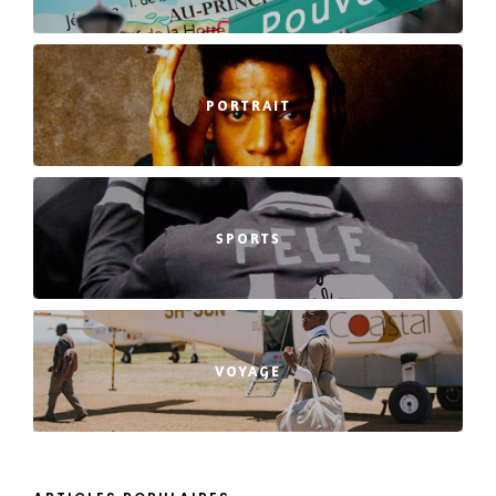
PORTRAIT
SPORTS
VOYAGE