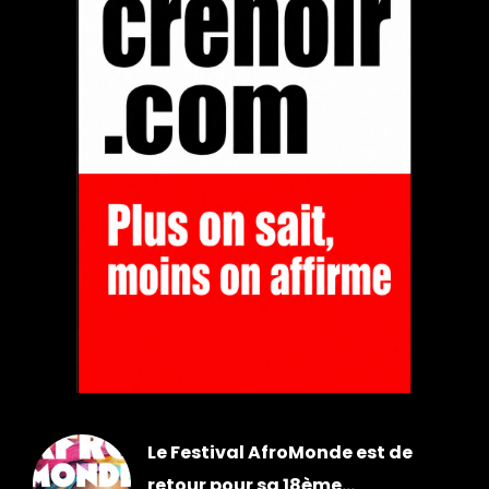
Le Festival AfroMonde est de
retour pour sa 18ème...