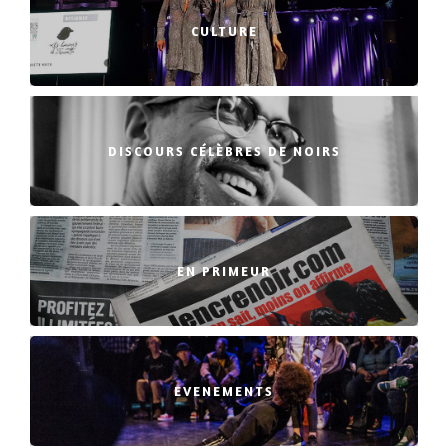
CULTURE
DISCOURS CÉLÈBRES DE NOIRS
EN PRIMEUR
EVENEMENTS