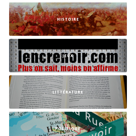
HISTOIRE
JEUX
LITTÉRATURE
POLITIQUE