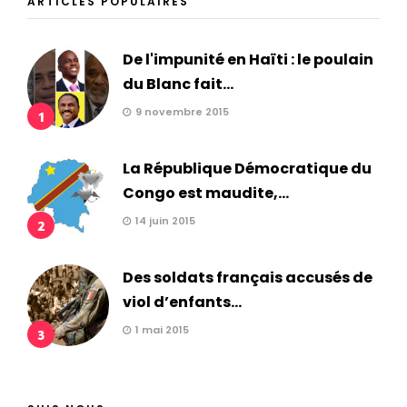
ARTICLES POPULAIRES
De l'impunité en Haïti : le poulain
du Blanc fait...
9 novembre 2015
1
La République Démocratique du
Congo est maudite,...
14 juin 2015
2
Des soldats français accusés de
viol d’enfants...
1 mai 2015
3