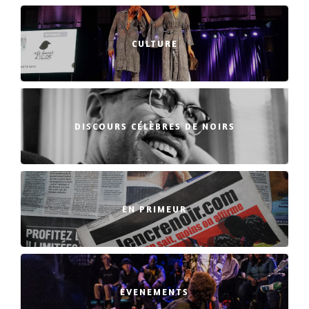
CULTURE
DISCOURS CÉLÈBRES DE NOIRS
EN PRIMEUR
EVENEMENTS