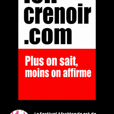
Le Festival AfroMonde est de