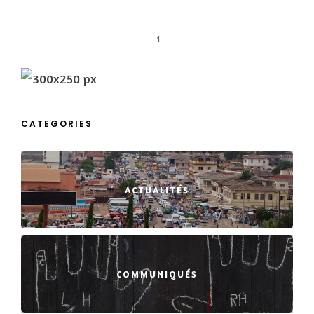
1
CATEGORIES
ACTUALITÉS
COMMUNIQUÉS