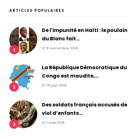
ARTICLES POPULAIRES
De l'impunité en Haïti : le poulain
du Blanc fait...
9 novembre 2015
1
La République Démocratique du
Congo est maudite,...
14 juin 2015
2
Des soldats français accusés de
viol d’enfants...
1 mai 2015
3