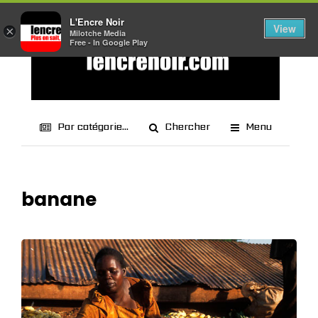
L'Encre Noir
View
×
Milotche Media
Free - In Google Play
Par catégorie...
Chercher
Menu
banane