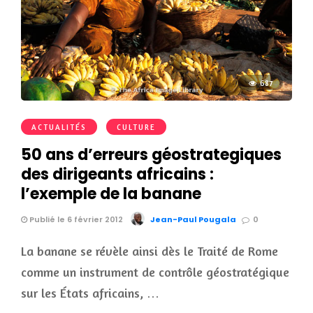
687
ACTUALITÉS
CULTURE
50 ans d’erreurs géostrategiques
des dirigeants africains :
l’exemple de la banane
Publié le 6 février 2012
Jean-Paul Pougala
0
La banane se révèle ainsi dès le Traité de Rome
comme un instrument de contrôle géostratégique
sur les États africains, …