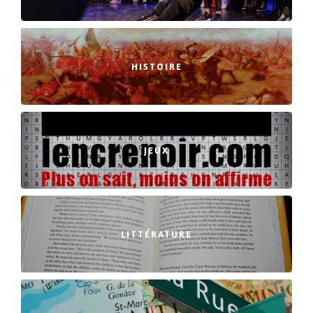
HISTOIRE
JEUX
LITTÉRATURE