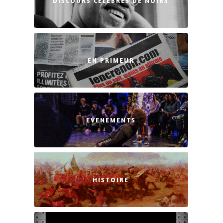
DISCOURS CÉLÈBRES DE NOIRS
EN PRIMEUR
EVENEMENTS
HISTOIRE