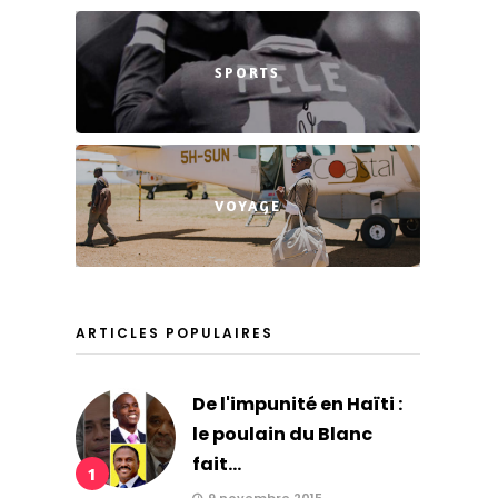
SPORTS
VOYAGE
ARTICLES POPULAIRES
De l'impunité en Haïti :
le poulain du Blanc
fait...
1