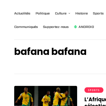
Actualités
Politique
Culture
Histoire
Sports
Communiqués
Supportez-nous
ANDROID
bafana bafana
SPORTS
L’Afriqu