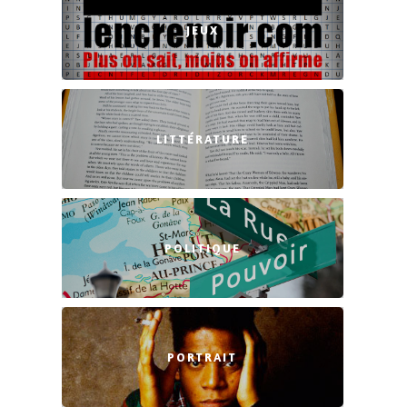
JEUX
LITTÉRATURE
POLITIQUE
PORTRAIT