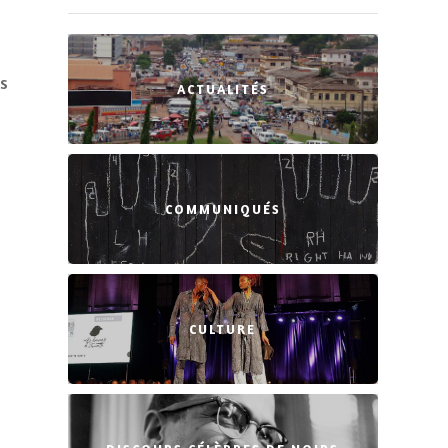
es
ACTUALITÉS
COMMUNIQUÉS
CULTURE