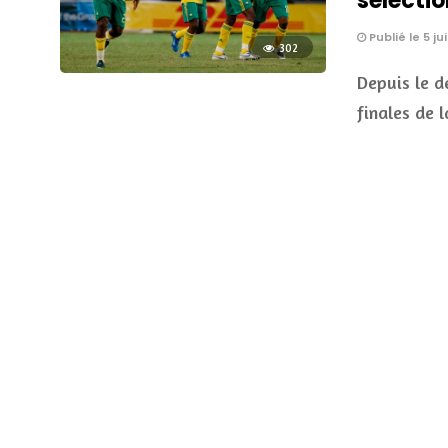
sélectio
Publié le 5 ju
302
Depuis le d
finales de 