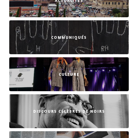
ACTUALITÉS
COMMUNIQUÉS
CULTURE
DISCOURS CÉLÈBRES DE NOIRS