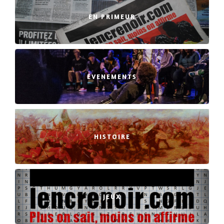
EN PRIMEUR
EVENEMENTS
HISTOIRE
JEUX