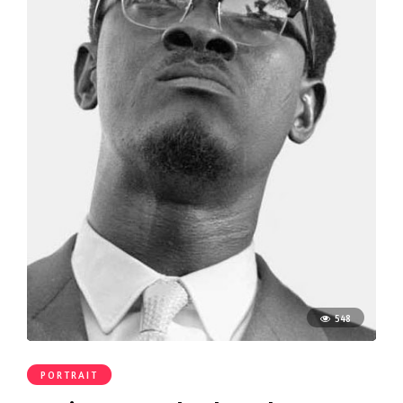
548
PORTRAIT