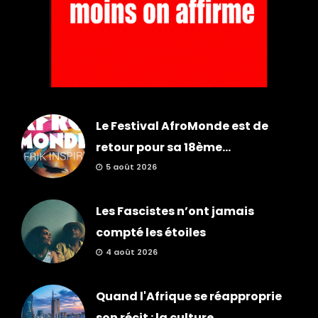
Le Festival AfroMonde est de
retour pour sa 18ème...
5 août 2026
Les Fascistes n’ont jamais
compté les étoiles
4 août 2026
Quand l'Afrique se réapproprie
son récit : la culture,...