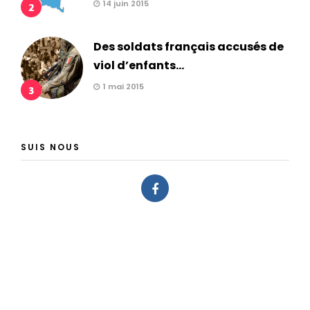
14 juin 2015
2
Des soldats français accusés de
viol d’enfants...
1 mai 2015
3
SUIS NOUS