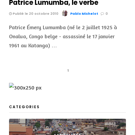
Patrice Lumumba, le verbe
Publié le 20 octobre 2010
Pablo Michelot
0
Patrice Émery Lumumba (né le 2 juillet 1925 à
Onalua, Congo belge - assassiné le 17 janvier
1961 au Katanga) …
1
CATEGORIES