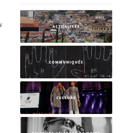
é
ACTUALITÉS
COMMUNIQUÉS
CULTURE