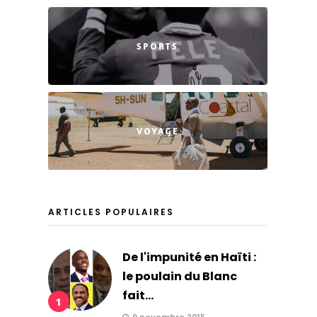
SPORTS
VOYAGE
ARTICLES POPULAIRES
De l'impunité en Haïti :
le poulain du Blanc
fait...
1