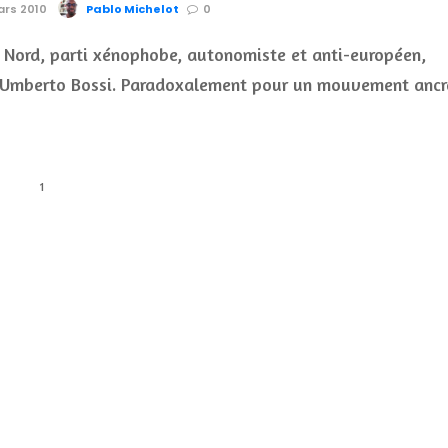
ars 2010
Pablo Michelot
0
 Nord, parti xénophobe, autonomiste et anti-européen,
r Umberto Bossi. Paradoxalement pour un mouvement ancr
1