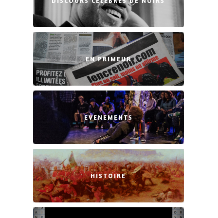
DISCOURS CÉLÈBRES DE NOIRS
EN PRIMEUR
EVENEMENTS
HISTOIRE