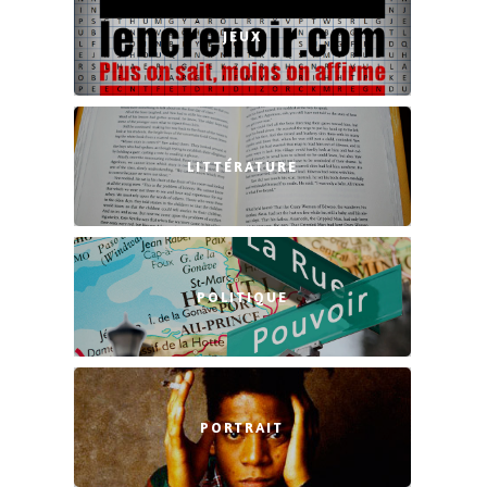
JEUX
LITTÉRATURE
POLITIQUE
PORTRAIT