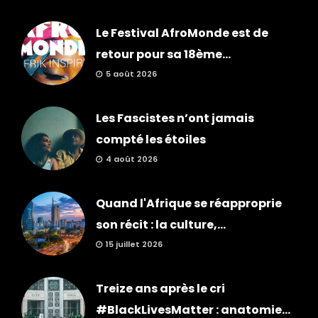
Le Festival AfroMonde est de
retour pour sa 18ème...
5 août 2026
Les Fascistes n’ont jamais
compté les étoiles
4 août 2026
Quand l'Afrique se réapproprie
son récit : la culture,...
15 juillet 2026
Treize ans après le cri
#BlackLivesMatter : anatomie...