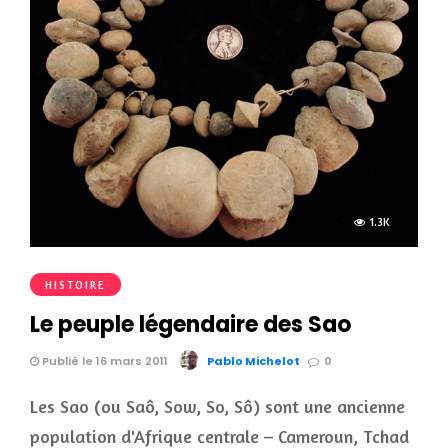
1.3K
HISTOIRE
Le peuple légendaire des Sao
Publié le 16 mars 2011
Pablo Michelot
0
Les Sao (ou Saô, Sow, So, Sô) sont une ancienne
population d'Afrique centrale – Cameroun, Tchad