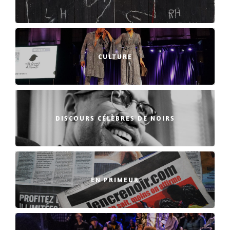
CULTURE
DISCOURS CÉLÈBRES DE NOIRS
EN PRIMEUR