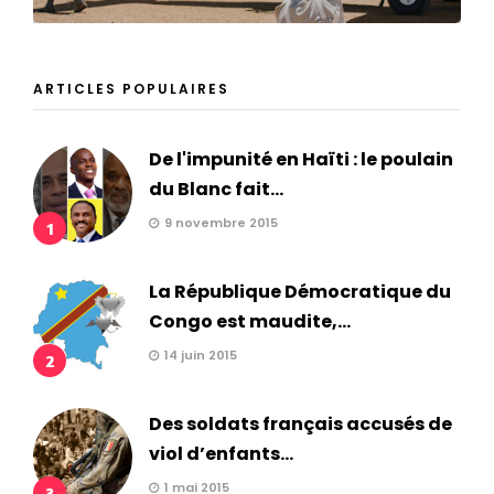
ARTICLES POPULAIRES
De l'impunité en Haïti : le poulain
du Blanc fait...
9 novembre 2015
1
La République Démocratique du
Congo est maudite,...
14 juin 2015
2
Des soldats français accusés de
viol d’enfants...
1 mai 2015
3