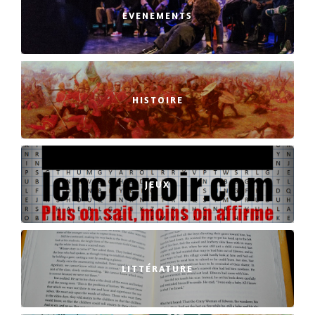
EVENEMENTS
HISTOIRE
JEUX
LITTÉRATURE