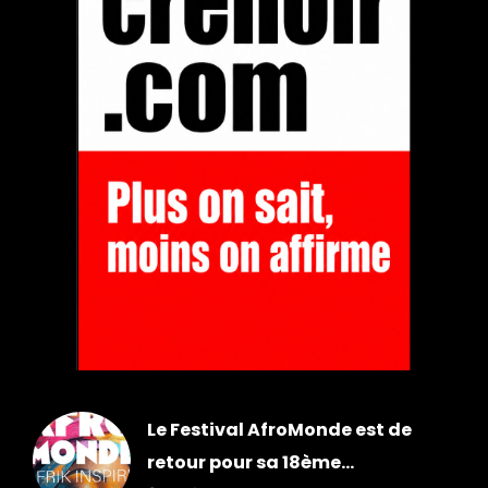
Le Festival AfroMonde est de
retour pour sa 18ème...