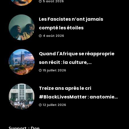
5 août 2026
Les Fascistes n’ont jamais
compté les étoiles
4 août 2026
Quand l'Afrique se réapproprie
son récit : la culture,...
15 juillet 2026
Treize ans après le cri
#BlackLivesMatter : anatomie...
12 juillet 2026
Support : Don