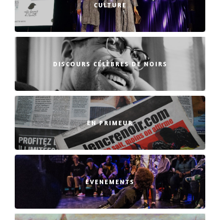
CULTURE
DISCOURS CÉLÈBRES DE NOIRS
EN PRIMEUR
EVENEMENTS