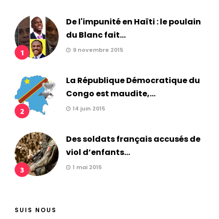
De l'impunité en Haïti : le poulain
du Blanc fait...
9 novembre 2015
1
La République Démocratique du
Congo est maudite,...
14 juin 2015
2
Des soldats français accusés de
viol d’enfants...
1 mai 2015
3
SUIS NOUS