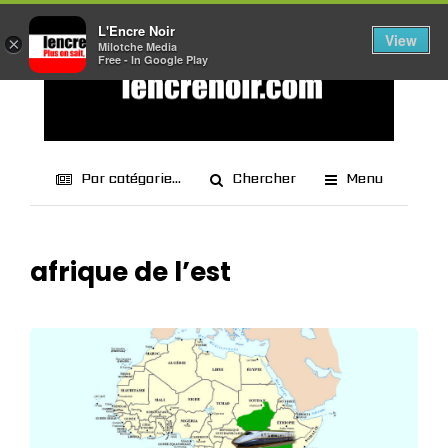
L'Encre Noir
View
×
Milotche Media
Free - In Google Play
Par catégorie...
Chercher
Menu
afrique de l’est