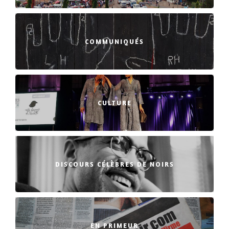
COMMUNIQUÉS
CULTURE
DISCOURS CÉLÈBRES DE NOIRS
EN PRIMEUR