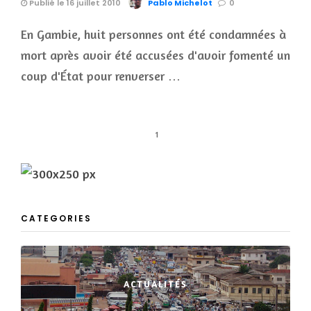
Publié le 16 juillet 2010
Pablo Michelot
0
En Gambie, huit personnes ont été condamnées à
mort après avoir été accusées d'avoir fomenté un
coup d'État pour renverser …
1
CATEGORIES
ACTUALITÉS