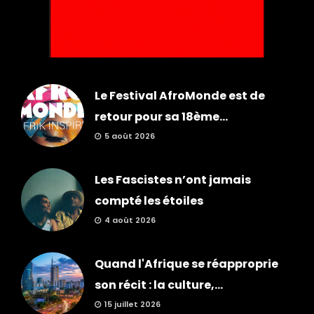
Le Festival AfroMonde est de
retour pour sa 18ème...
5 août 2026
Les Fascistes n’ont jamais
compté les étoiles
4 août 2026
Quand l'Afrique se réapproprie
son récit : la culture,...
15 juillet 2026