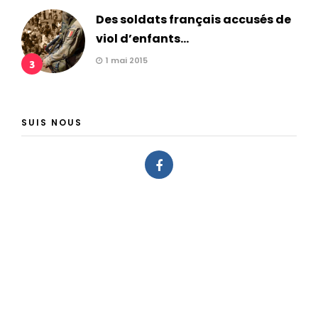
Des soldats français accusés de
viol d’enfants...
1 mai 2015
3
SUIS NOUS