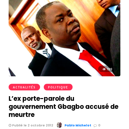
199
ACTUALITÉS
POLITIQUE
L’ex porte-parole du
gouvernement Gbagbo accusé de
meurtre
Publié le 2 octobre 2012
Pablo Michelot
0