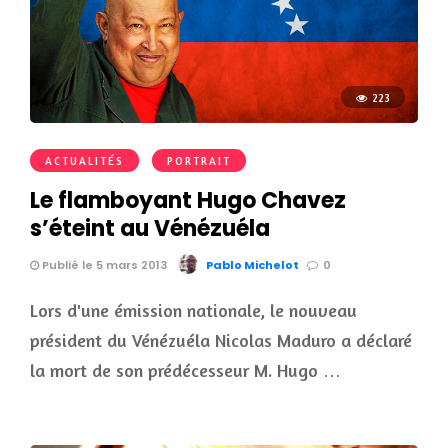
223
ACTUALITÉS
PORTRAIT
Le flamboyant Hugo Chavez
s’éteint au Vénézuéla
Publié le 5 mars 2013
Pablo Michelot
0
Lors d'une émission nationale, le nouveau
président du Vénézuéla Nicolas Maduro a déclaré
la mort de son prédécesseur M. Hugo …