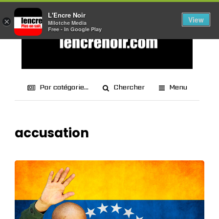
L'Encre Noir
View
×
Milotche Media
Free - In Google Play
Par catégorie...
Chercher
Menu
accusation