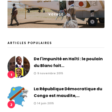
VOYAGE
ARTICLES POPULAIRES
De l'impunité en Haïti : le poulain
du Blanc fait...
9 novembre 2015
1
La République Démocratique du
Congo est maudite,...
14 juin 2015
2