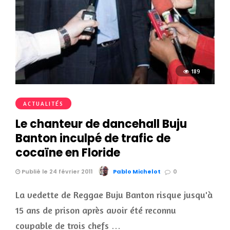
189
ACTUALITÉS
Le chanteur de dancehall Buju
Banton inculpé de trafic de
cocaïne en Floride
Publié le 24 février 2011
Pablo Michelot
0
La vedette de Reggae Buju Banton risque jusqu'à
15 ans de prison après avoir été reconnu
coupable de trois chefs …