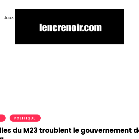
Jeux
S
POLITIQUE
elles du M23 troublent le gouvernement d