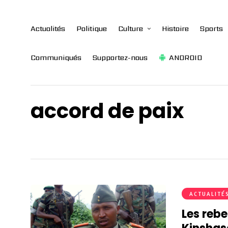
Actualités
Politique
Culture
Histoire
Sports
Communiqués
Supportez-nous
ANDROID
accord de paix
ACTUALITÉ
Les reb