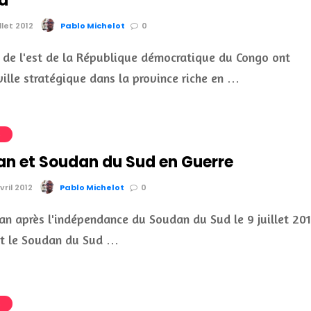
a
llet 2012
Pablo Michelot
0
s de l'est de la République démocratique du Congo ont
ville stratégique dans la province riche en …
S
an et Soudan du Sud en Guerre
vril 2012
Pablo Michelot
0
an après l'indépendance du Soudan du Sud le 9 juillet 201
et le Soudan du Sud …
S