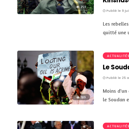
Kinshas
253
Publié le 9 jui
Les rebelle
quitté une 
ACTUALITÉ
Le Soud
Publié le 25 a
Moins d'un 
189
le Soudan 
ACTUALITÉ