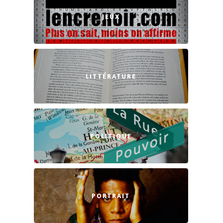
JEUX
LITTÉRATURE
POLITIQUE
PORTRAIT