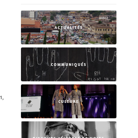
ACTUALITÉS
COMMUNIQUÉS
1,
CULTURE