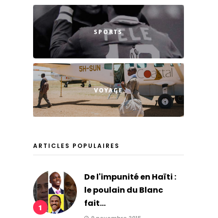
SPORTS
VOYAGE
ARTICLES POPULAIRES
De l'impunité en Haïti :
le poulain du Blanc
fait...
1