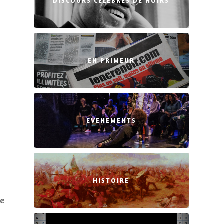
DISCOURS CÉLÈBRES DE NOIRS
EN PRIMEUR
EVENEMENTS
HISTOIRE
pe