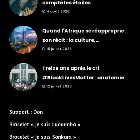
compté les étoiles
4 août 2026
Quand l'Afrique se réapproprie
son récit : la culture,...
15 juillet 2026
Treize ans après le cri
#BlackLivesMatter : anatomie...
12 juillet 2026
Support : Don
Bracelet « Je suis Lumumba »
Bracelet « Je suis Sankara »