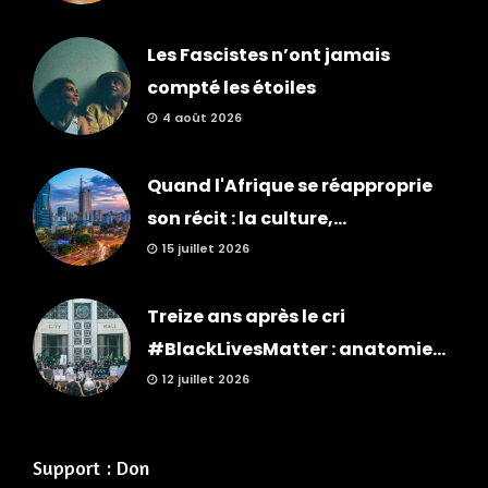
Les Fascistes n’ont jamais
compté les étoiles
4 août 2026
Quand l'Afrique se réapproprie
son récit : la culture,...
15 juillet 2026
Treize ans après le cri
#BlackLivesMatter : anatomie...
12 juillet 2026
Support : Don