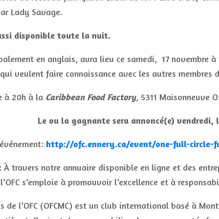
 par Lady Savage.
ssi disponible toute la nuit.
ipalement en anglais, aura lieu ce samedi, 17 novembre à
x qui veulent faire connaissance avec les autres membres
e à 20h à la
Caribbean Food Factory
, 5311 Maisonneuve O
Le ou la gagnante sera annoncé(e) vendredi, 
l’événement:
http://ofc.ennery.ca/event/one-full-circle
À travers notre annuaire disponible en ligne et des entr
’OFC s’emploie à promouvoir l’excellence et à responsabi
 de l’OFC (OFCMC) est un club international basé à Montr