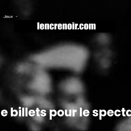
Jeux
e billets pour le spec