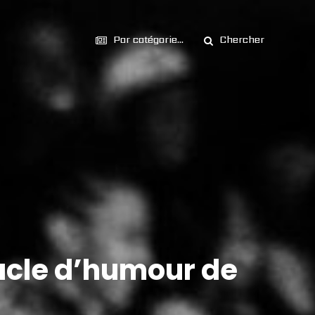
Par catégorie...
Chercher
tacle d’humour de