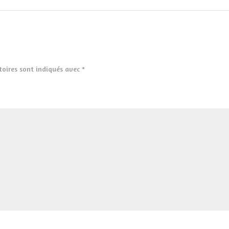
toires sont indiqués avec
*