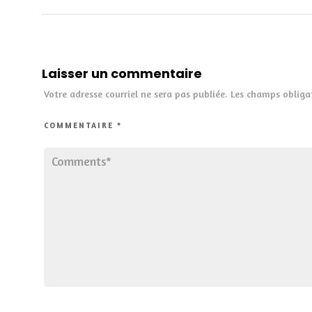
Laisser un commentaire
Votre adresse courriel ne sera pas publiée.
Les champs obliga
COMMENTAIRE
*