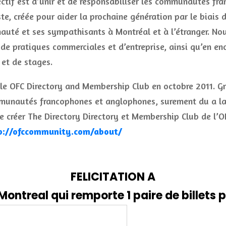
ctif est d’unir et de responsabiliser les communautés fr
ste, créée pour aider la prochaine génération par le biais
auté et ses sympathisants à Montréal et à l’étranger. No
de pratiques commerciales et d’entreprise, ainsi qu’en e
et de stages.
e OFC Directory and Membership Club en octobre 2011. Gr
mmunautés francophones et anglophones, surement du a la b
réer The Directory Directory et Membership Club de l’OF
p://ofccommunity.com/about/
FELICITATION A
ontreal qui remporte 1 paire de billets