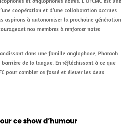
ancophones et anglophones noires. L’OFCMC est une
 d’une coopération et d’une collaboration accrues
us aspirons à autonomiser la prochaine génération
ncourageant nos membres à renforcer notre
andissant dans une famille anglophone, Pharaoh
arrière de la langue. En réfléchissant à ce que
C pour combler ce fossé et élever les deux
 pour ce show d’humour