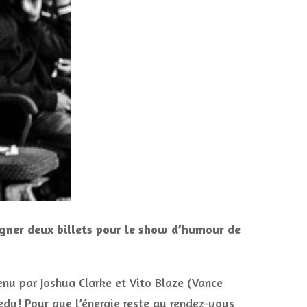
gagner deux billets pour le show d’humour de
enu par Joshua Clarke et Vito Blaze (Vance
dy! Pour que l’énergie reste au rendez-vous