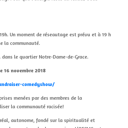
 19h. Un moment de réseautage est prévu et à 19 h
 de la communauté.
. dans le quartier Notre-Dame-de-Grace.
le 16 novembre 2018
-fundraiser-comedyshow/
eprises menées par des membres de la
liser la communauté racisée!
éal, autonome, fondé sur la spiritualité et