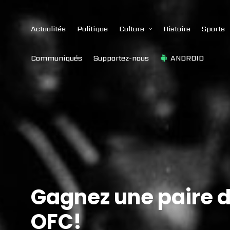
Actualités
Politique
Culture
Histoire
Sports
Communiqués
Supportez-nous
ANDROID
Gagnez une paire d
OFC!