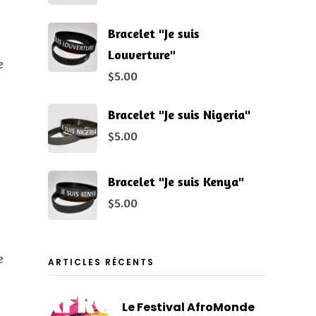
Bracelet "Je suis
Louverture"
e
$
5.00
Bracelet "Je suis Nigeria"
$
5.00
Bracelet "Je suis Kenya"
$
5.00
e
ARTICLES RÉCENTS
Le Festival AfroMonde