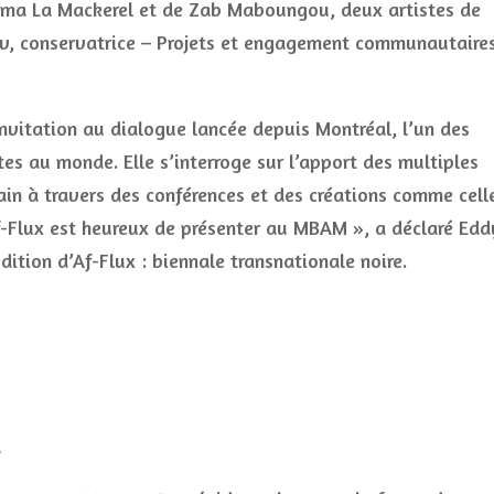
Kama La Mackerel et de Zab Maboungou, deux artistes de
lev, conservatrice – Projets et engagement communautaire
invitation au dialogue lancée depuis Montréal, l’un des
es au monde. Elle s’interroge sur l’apport des multiples
n à travers des conférences et des créations comme cell
Flux est heureux de présenter au MBAM », a déclaré Edd
ition d’Af-Flux : biennale transnationale noire.
a