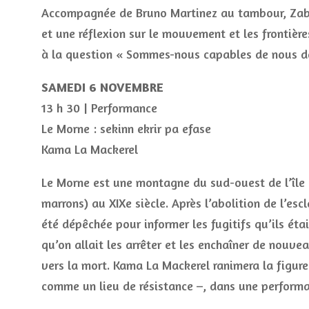
Accompagnée de Bruno Martinez au tambour, Zab
et une réflexion sur le mouvement et les frontière
à la question « Sommes-nous capables de nous dé
SAMEDI 6 NOVEMBRE
13 h 30 | Performance
Le Morne : sekinn ekrir pa efase
Kama La Mackerel
Le Morne est une montagne du sud-ouest de l’île 
marrons) au XIXe siècle. Après l’abolition de l’es
été dépêchée pour informer les fugitifs qu’ils éta
qu’on allait les arrêter et les enchaîner de nou
vers la mort. Kama La Mackerel ranimera la figure
comme un lieu de résistance –, dans une performan