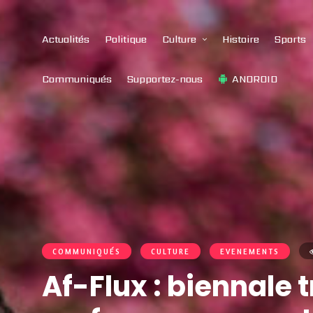
Actualités
Politique
Culture
Histoire
Sports
Communiqués
Supportez-nous
ANDROID
COMMUNIQUÉS
CULTURE
EVENEMENTS
Af-Flux : biennale 