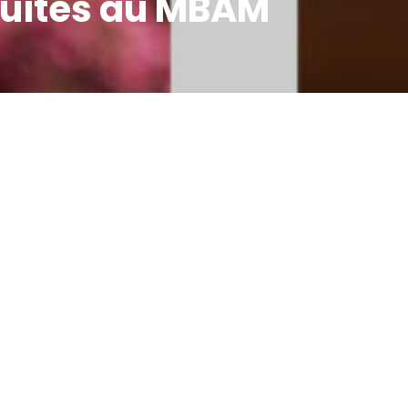
uites au MBAM