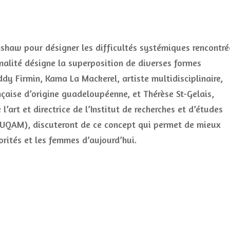
nshaw pour désigner les difficultés systémiques rencontré
nnalité désigne la superposition de diverses formes
dy Firmin, Kama La Mackerel, artiste multidisciplinaire,
çaise d’origine guadeloupéenne, et Thérèse St-Gelais,
l’art et directrice de l’Institut de recherches et d’études
 (UQAM), discuteront de ce concept qui permet de mieux
orités et les femmes d’aujourd’hui.