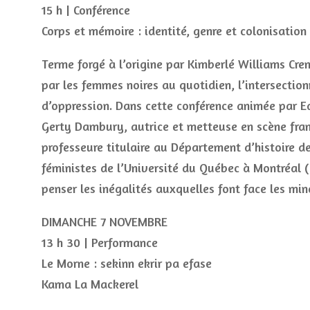
15 h | Conférence
Corps et mémoire : identité, genre et colonisation
Terme forgé à l’origine par Kimberlé Williams Cre
par les femmes noires au quotidien, l’intersectio
d’oppression. Dans cette conférence animée par Ed
Gerty Dambury, autrice et metteuse en scène fran
professeure titulaire au Département d’histoire de 
féministes de l’Université du Québec à Montréal
penser les inégalités auxquelles font face les min
DIMANCHE 7 NOVEMBRE
13 h 30 | Performance
Le Morne : sekinn ekrir pa efase
Kama La Mackerel