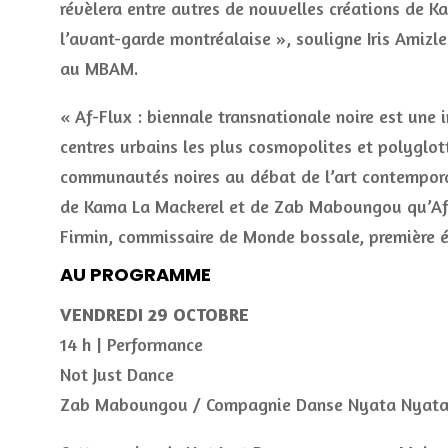
révèlera entre autres de nouvelles créations de 
l’avant-garde montréalaise », souligne Iris Amiz
au MBAM.
« Af-Flux : biennale transnationale noire est une 
centres urbains les plus cosmopolites et polyglott
communautés noires au débat de l’art contemporai
de Kama La Mackerel et de Zab Maboungou qu’Af-
Firmin, commissaire de Monde bossale, première éd
AU PROGRAMME
VENDREDI 29 OCTOBRE
14 h | Performance
Not Just Dance
Zab Maboungou / Compagnie Danse Nyata Nyat