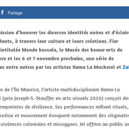
Partage
ssion d’honorer les diverses identités noires et d’éclair
ants, à travers leur culture et leurs créations. Fier
e intitulée Monde bossale, le Musée des beaux-arts de
e et les 6 et 7 novembre prochains, une série de
es entre autres par les artistes Kama La Mackerel et
Za
re de l’île Maurice, l’artiste multidisciplinaire Kama La
 (prix Joseph-S.-Stauffer en arts visuels 2020) conçoit de
mpreintes de résilience. Ses performances mêlant rituels,
 poésie et mouvement évoquent notamment des stigmate
 violences coloniales et misogynes. Iel offrira au public u