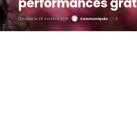
performances grat
Publié le 20 octobre 2021
Communiqués
0