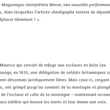
 Magoungou interprétera Mover, une nouvelle performan
s, dans lesquelles l’artiste-chorégraphe tentera de répond
placer librement ? ».
Maurice qui servait de refuge aux esclaves en fuite (ou
clavage, en 1835, une délégation de soldats britanniques a
ient désormais juridiquement libres. Mais ceux-ci, croyant
veau, ont grimpé jusqu’au sommet de la montagne et plong
 de l’esclave et celle de la montagne – maintenant recon
ce inédite qui honore les morts et leur donne une voix.