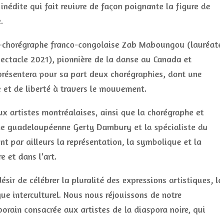
 inédite qui fait revivre de façon poignante la figure de
.
e-chorégraphe franco-congolaise Zab Maboungou (lauréat
pectacle 2021), pionnière de la danse au Canada et
résentera pour sa part deux chorégraphies, dont une
e et de liberté à travers le mouvement.
x artistes montréalaises, ainsi que la chorégraphe et
ène guadeloupéenne Gerty Dambury et la spécialiste du
t par ailleurs la représentation, la symbolique et la
re et dans l’art.
ésir de célébrer la pluralité des expressions artistiques, l
e interculturel. Nous nous réjouissons de notre
orain consacrée aux artistes de la diaspora noire, qui