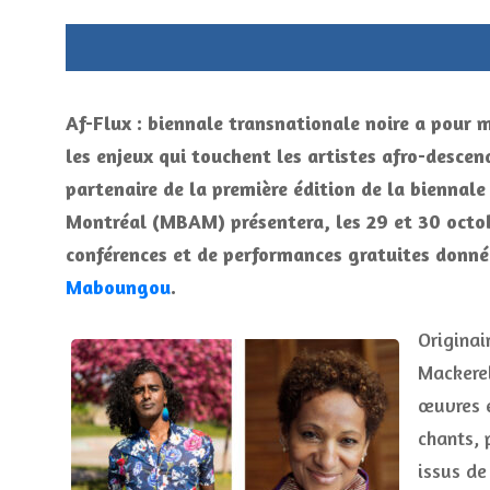
Af-Flux : biennale transnationale noire a pour mi
les enjeux qui touchent les artistes afro-descend
partenaire de la première édition de la biennal
Montréal (MBAM) présentera, les 29 et 30 octobr
conférences et de performances gratuites donné
Maboungou
.
Originai
Mackerel
œuvres e
chants,
issus de