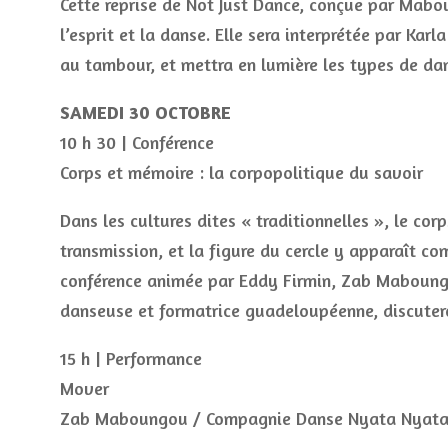
Cette reprise de Not Just Dance, conçue par Mabo
l’esprit et la danse. Elle sera interprétée par Ka
au tambour, et mettra en lumière les types de da
SAMEDI 30 OCTOBRE
10 h 30 | Conférence
Corps et mémoire : la corpopolitique du savoir
Dans les cultures dites « traditionnelles », le co
transmission, et la figure du cercle y apparaît c
conférence animée par Eddy Firmin, Zab Maboungo
danseuse et formatrice guadeloupéenne, discutero
15 h | Performance
Mover
Zab Maboungou / Compagnie Danse Nyata Nyat